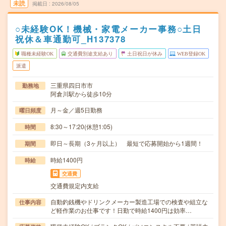
未読
掲載日
2026/08/05
○未経験OK！機械・家電メーカー事務○土日
祝休＆車通勤可_H137378
職種未経験OK
交通費別途支給あり
土日祝日が休み
WEB登録OK
派遣
三重県四日市市
勤務地
阿倉川駅から徒歩10分
月～金／週5日勤務
曜日頻度
8:30～17:20(休憩1:05)
時間
即日～長期（3ヶ月以上） 最短で応募開始から1週間！
期間
時給1400円
時給
交通費
交通費規定内支給
自動釣銭機やドリンクメーカー製造工場での検査や組立な
仕事内容
ど軽作業のお仕事です！日勤で時給1400円は効率…