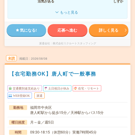
活気がある
しずか
もっと見る
気になる!
応募へ進む
詳しく見る
派遣会社
株式会社リクルートスタッフィング
未読
掲載日
2026/08/08
【在宅勤務OK】唐人町で一般事務
交通費別途支給あり
土日祝日が休み
在宅・リモート
WEB登録OK
派遣
福岡市中央区
勤務地
唐人町駅から徒歩15分／天神駅からバス15分
月～金／週5日
曜日頻度
09:30-18:15（休憩60分）実働7時間45分
時間