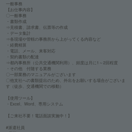
一般事務
【お仕事内容】
〇一般事務
・書類作成
⇒見積書、請求書、伝票等の作成
・データ集計
⇒各現場や管轄の事務所から上がってくる内容など
・経費精算
・電話、メール、来客対応
・契約書類の配達
⇒都内事務所（公共交通機関利用）、頻度は月に1～2回程度
・その他 付随する業務
〇一部業務のマニュアルがございます
〇他支社への書類提出のため、外出をお願いする場合がございま
す（徒歩、交通機関での移動）
【使用ツール】
・Excel、Word、専用システム
【ご来社不要！電話面談実施中！】
#派遣社員