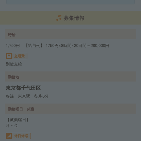
募集情報
時給
1,750円 【給与例】 1750円×8時間×20日間＝280,000円
交通費
別途支給
勤務地
東京都千代田区
各線 東京駅 徒歩6分
勤務曜日・頻度
【就業曜日】
月～金
休日休暇