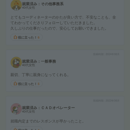
就業済み：その他事務系
40代女性
とてもコーディネーターのかたが良い方で、不安なことも、全
てわかってくださりフォローしていただきました。
久しぶりの仕事だったので、安心してお願いできました。
役に立った！
6
投稿時期
2024年08月
就業済み：一般事務
40代女性
親切、丁寧に親身になってくれる。
役に立った！
5
投稿時期
2023年08月
就業済み：ＣＡＤオペレーター
40代女性
就職内定までのレスポンスが早かったこと。