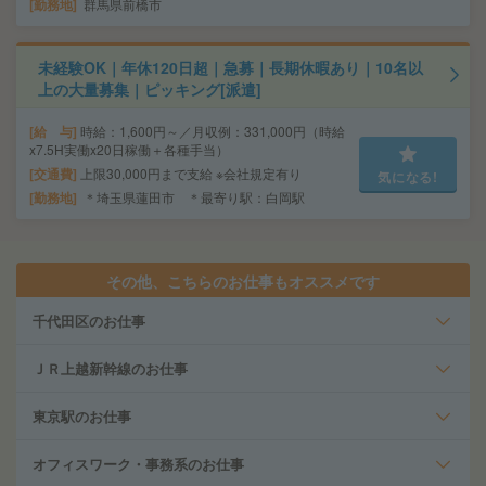
勤務地
群馬県前橋市
未経験OK｜年休120日超｜急募｜長期休暇あり｜10名以
上の大量募集｜ピッキング[派遣]
給 与
時給：1,600円～／月収例：331,000円（時給
x7.5H実働x20日稼働＋各種手当）
交通費
上限30,000円まで支給 ※会社規定有り
気になる!
勤務地
＊埼玉県蓮田市 ＊最寄り駅：白岡駅
その他、こちらのお仕事もオススメです
千代田区のお仕事
ＪＲ上越新幹線のお仕事
東京駅のお仕事
オフィスワーク・事務系のお仕事