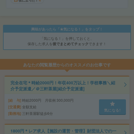
役に立った！
4
興味があったら「★気になる！」をタップ！
「気になる！」を押しておくと、
保存した求人を
後でまとめてチェック
できます！
あなたの閲覧履歴からのオススメのお仕事です
完全在宅＊時給2000円！年収400万以上！学校事務＼紹
介予定派遣／＠三軒茶屋[紹介予定派遣]
給 与
時給2000円 月収例 300,000円
交通費
全額支給
気になる!
勤務地
三軒茶屋駅徒歩6分
1800円＊レア求人【施設の運営・管理】財団法人での一