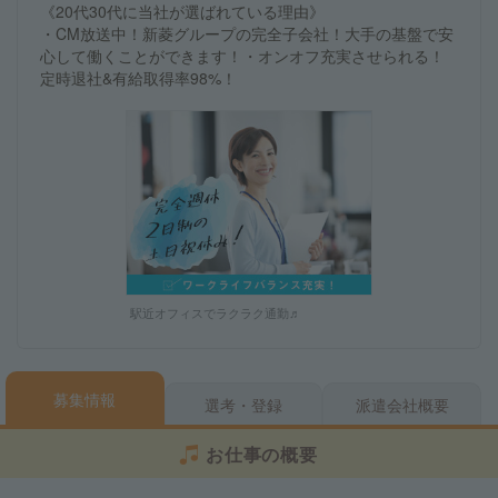
《20代30代に当社が選ばれている理由》
・CM放送中！新菱グループの完全子会社！大手の基盤で安
心して働くことができます！・オンオフ充実させられる！
定時退社&有給取得率98%！
駅近オフィスでラクラク通勤♬
募集情報
選考・登録
派遣会社概要
お仕事の概要