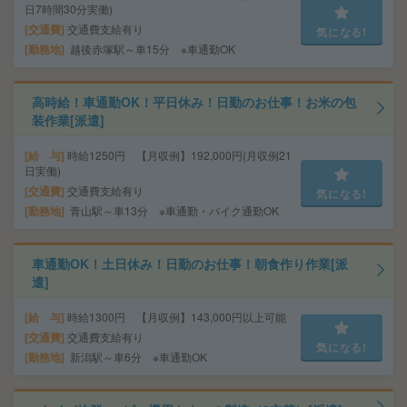
日7時間30分実働)
交通費
交通費支給有り
気になる!
勤務地
越後赤塚駅～車15分 ※車通勤OK
高時給！車通勤OK！平日休み！日勤のお仕事！お米の包
装作業[派遣]
給 与
時給1250円 【月収例】192,000円(月収例21
日実働)
交通費
交通費支給有り
気になる!
勤務地
青山駅～車13分 ※車通勤・バイク通勤OK
車通勤OK！土日休み！日勤のお仕事！朝食作り作業[派
遣]
給 与
時給1300円 【月収例】143,000円以上可能
交通費
交通費支給有り
気になる!
勤務地
新潟駅～車6分 ※車通勤OK