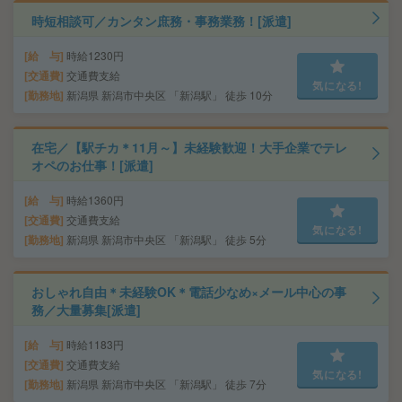
時短相談可／カンタン庶務・事務業務！[派遣]
給 与
時給1230円
交通費
交通費支給
気になる!
勤務地
新潟県 新潟市中央区 「新潟駅」 徒歩 10分
在宅／【駅チカ＊11月～】未経験歓迎！大手企業でテレ
オペのお仕事！[派遣]
給 与
時給1360円
交通費
交通費支給
気になる!
勤務地
新潟県 新潟市中央区 「新潟駅」 徒歩 5分
おしゃれ自由＊未経験OK＊電話少なめ×メール中心の事
務／大量募集[派遣]
給 与
時給1183円
交通費
交通費支給
気になる!
勤務地
新潟県 新潟市中央区 「新潟駅」 徒歩 7分