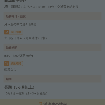
新潟市中央区
JR「新潟駅」よりバスで約10～15分／交通費支給あり！
勤務曜日・頻度
月～金の中で週4日勤務
休日休暇
土日祝日休み（完全週休2日制）
勤務時間
8:50-17:00(休憩70分)
残業時間
残業なし
期間
長期（3ヶ月以上）
10月1日～長期（2～3ヶ月更新）
派遣先の情報