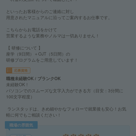
といったお客様からのご連絡に対し
用意されたマニュアルに沿ってご案内するお仕事です。
こちらからお電話をかけて
営業するような業務やノルマは一切ありません！
【 研修について 】
座学（9日間）＋OJT（5日間）の
研修プログラムをご用意しています！
応募資格
職種未経験OK / ブランクOK
未経験OK！
パソコンでのスムーズな文字入力ができる方（目安：3分間に
100文字程度）
ランスタッドは、きめ細やかなフォローで就業後も安心！お気
軽に何でもご相談ください！
職場の雰囲気