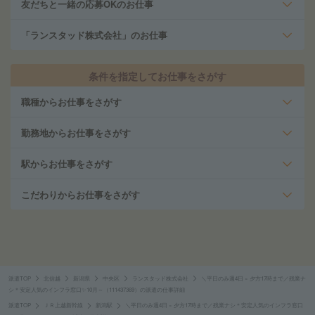
友だちと一緒の応募OKのお仕事
「ランスタッド株式会社」のお仕事
条件を指定してお仕事をさがす
職種からお仕事をさがす
勤務地からお仕事をさがす
駅からお仕事をさがす
こだわりからお仕事をさがす
派遣TOP
北信越
新潟県
中央区
ランスタッド株式会社
＼平日のみ週4日 × 夕方17時まで／残業ナ
シ＊安定人気のインフラ窓口✨10月～（111437369）の派遣の仕事詳細
派遣TOP
ＪＲ上越新幹線
新潟駅
＼平日のみ週4日 × 夕方17時まで／残業ナシ＊安定人気のインフラ窓口