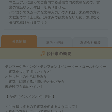
マニュアルに沿ってご案内する受信専門の業務なので、営
業の電話やノルマは一切ありません♩
パソコンでスムーズな文字入力ができれば、未経験の方も
大歓迎です！土日祝はお休みで残業もないため、無理なく
長期で続けられますよ☺
募集情報
選考・登録
派遣会社概要
お仕事の概要
テレマーケティング・テレフォンオペレーター・コールセンター
「電気をつけてほしい」など
わたしたちの生活に身近な
「電気」に関するお問い合わせだから
未経験でも始めやすい！
【 受信（インバウンド）専用 】
・引っ越しするので電気を使えるようにして！
・料金の支払いについて確認したい！