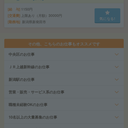
給 与
1150円
交通費
上限あり（月額）30000円
気になる!
勤務地
新潟県新発田市
その他、こちらのお仕事もオススメです
中央区のお仕事
ＪＲ上越新幹線のお仕事
新潟駅のお仕事
営業・販売・サービス系のお仕事
職種未経験OKのお仕事
10名以上の大量募集のお仕事