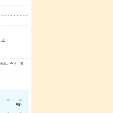
以上
整(協力会社・関
男性