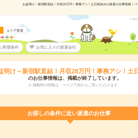
お盆明け～新宿駅直結！月収28万円！事務アシ！土日祝休みの派遣の仕事情報｜パーソル
ヘル
エリア変更
た希望条件
お気に入りの派遣会社
盆明け～新宿駅直結！月収28万円！事務アシ！土
のお仕事情報は、掲載が終了しています。
※ 掲載時の情報は、ページ下部からご覧いただけます。
お探しの条件に近い派遣のお仕事