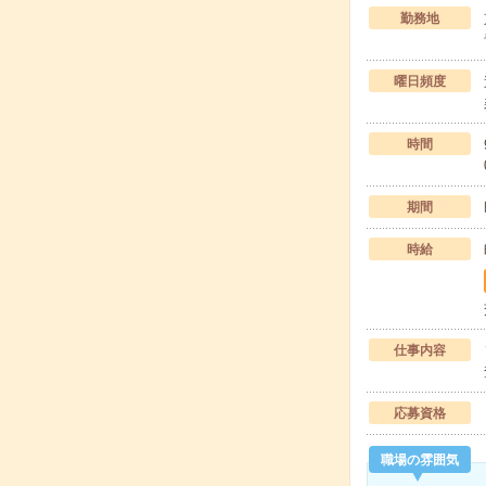
勤務地
曜日頻度
時間
期間
時給
仕事内容
応募資格
職場の雰囲気