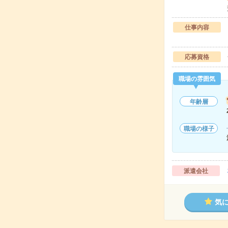
仕事内容
応募資格
職場の雰囲気
年齢層
職場の様子
派遣会社
気