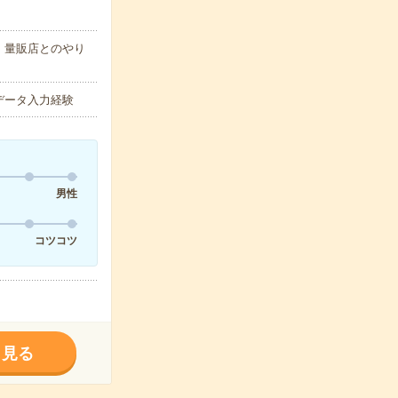
・量販店とのやり
のデータ入力経験
男性
コツコツ
く見る