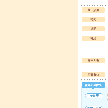
曜日頻度
時間
期間
時給
仕事内容
応募資格
職場の雰囲気
年齢層