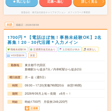
気になる!
応募へ進む
詳しく見る
派遣会社
株式会社綜合キャリアオプション オフィスワーク事業部
未読
掲載日
2026/08/08
1700円＊【電話ほぼ無！事務未経験OK】2名
募集！20・30代活躍＊入力メイン
職種未経験OK
交通費別途支給あり
土日祝日が休み
残業なし
WEB登録OK
派遣
東京都千代田区
勤務地
新橋駅から徒歩7分／内幸町駅から徒歩2分
月～金（週5日）
曜日頻度
09:00～17:20(実働7時間20分 休憩1時間)
時間
2026年09月上旬～長期 ※9月～！
期間
時給1700円 月収例 249,220円
時給
交通費