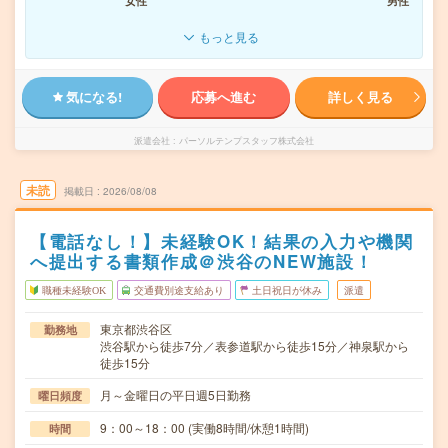
女性
男性
もっと見る
気になる!
応募へ進む
詳しく見る
派遣会社
パーソルテンプスタッフ株式会社
未読
掲載日
2026/08/08
【電話なし！】未経験OK！結果の入力や機関
へ提出する書類作成＠渋谷のNEW施設！
職種未経験OK
交通費別途支給あり
土日祝日が休み
派遣
東京都渋谷区
勤務地
渋谷駅から徒歩7分／表参道駅から徒歩15分／神泉駅から
徒歩15分
月～金曜日の平日週5日勤務
曜日頻度
9：00～18：00 (実働8時間/休憩1時間)
時間