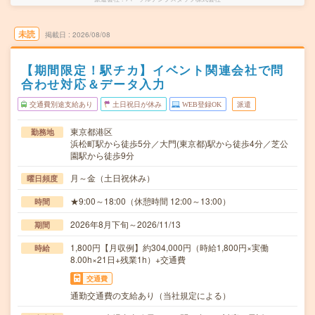
未読
掲載日
2026/08/08
【期間限定！駅チカ】イベント関連会社で問
合わせ対応＆データ入力
交通費別途支給あり
土日祝日が休み
WEB登録OK
派遣
東京都港区
勤務地
浜松町駅から徒歩5分／大門(東京都)駅から徒歩4分／芝公
園駅から徒歩9分
月～金（土日祝休み）
曜日頻度
★9:00～18:00（休憩時間 12:00～13:00）
時間
2026年8月下旬～2026/11/13
期間
1,800円【月収例】約304,000円（時給1,800円×実働
時給
8.00h×21日+残業1h）+交通費
交通費
通勤交通費の支給あり（当社規定による）