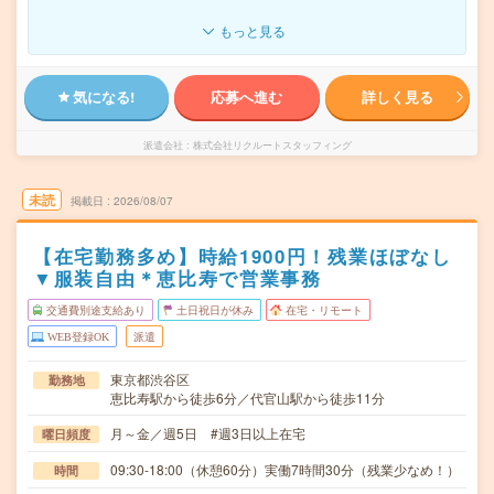
もっと見る
気になる!
応募へ進む
詳しく見る
派遣会社
株式会社リクルートスタッフィング
未読
掲載日
2026/08/07
【在宅勤務多め】時給1900円！残業ほぼなし
▼服装自由＊恵比寿で営業事務
交通費別途支給あり
土日祝日が休み
在宅・リモート
WEB登録OK
派遣
東京都渋谷区
勤務地
恵比寿駅から徒歩6分／代官山駅から徒歩11分
月～金／週5日 #週3日以上在宅
曜日頻度
09:30-18:00（休憩60分）実働7時間30分（残業少なめ！）
時間