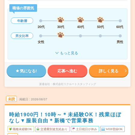
職場の雰囲気
年齢層
20代
30代
40代
50代
60代
男女比率
女性
男性
もっと見る
気になる!
応募へ進む
詳しく見る
派遣会社
株式会社リクルートスタッフィング
未読
掲載日
2026/08/07
時給1900円！10時～＊未経験OK！残業ほぼ
なし▼服装自由＊新橋で営業事務
職種未経験OK
交通費別途支給あり
土日祝日が休み
WEB登録OK