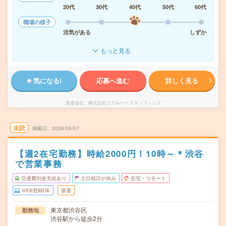
20代
30代
40代
50代
60代
職場の様子
活気がある
しずか
もっと見る
気になる!
応募へ進む
詳しく見る
派遣会社
株式会社リクルートスタッフィング
未読
掲載日
2026/08/07
【週2在宅勤務】時給2000円！10時～＊渋谷
で営業事務
交通費別途支給あり
土日祝日が休み
在宅・リモート
WEB登録OK
派遣
東京都渋谷区
勤務地
渋谷駅から徒歩2分