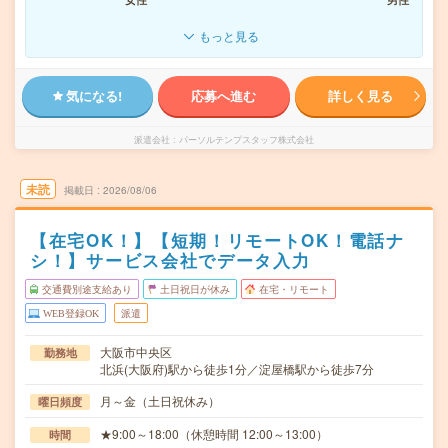
もっと見る
気になる!
応募へ進む
詳しく見る
派遣会社
パーソルテンプスタッフ株式会社
未読
掲載日
2026/08/06
【在宅OK！】【短期！リモートOK！電話ナ
シ！】サービス会社でデータ入力
交通費別途支給あり
土日祝日が休み
在宅・リモート
WEB登録OK
派遣
大阪市中央区
勤務地
北浜(大阪府)駅から徒歩1分／淀屋橋駅から徒歩7分
月～金（土日祝休み）
曜日頻度
★9:00～18:00（休憩時間 12:00～13:00）
時間