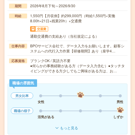
2026年8月下旬～2026/9/30
期間
1,550円【月収例】約299,000円（時給1,550円×実働
時給
8.00h×21日+残業20h）+交通費
交通費
通勤交通費の支給あり（当社規定による）
BPOサービス会社で、データ入力をお願いします。顧客シ
仕事内容
ステムへの代行入力作業【研修期間】あり（座学4…
ブランクOK / 英語力不要
応募資格
●何らかの事務経験がある方（データ入力含む）●タッチタ
イピングができる方少しでもご興味がある方は、お…
職場の雰囲気
男女比率
女性
男性
職場の様子
活気がある
しずか
もっと見る