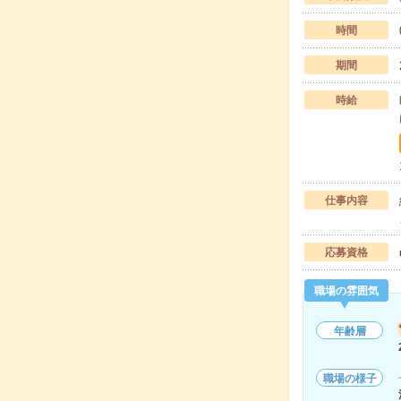
時間
期間
時給
仕事内容
応募資格
職場の雰囲気
年齢層
職場の様子