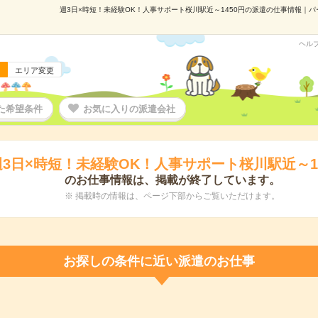
週3日×時短！未経験OK！人事サポート桜川駅近～1450円の派遣の仕事情報｜パーソ
ヘル
エリア変更
た希望条件
お気に入りの派遣会社
週3日×時短！未経験OK！人事サポート桜川駅近～14
のお仕事情報は、掲載が終了しています。
※ 掲載時の情報は、ページ下部からご覧いただけます。
お探しの条件に近い派遣のお仕事