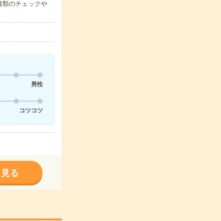
書類のチェックや
男性
コツコツ
く見る