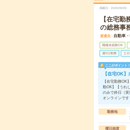
掲載日
2026/08/09
【在宅勤
の総務事
自動車・
派遣先
職種未経験OK
週5日勤務
土日
ここがポイント
【在宅OK】
【在宅勤務OK
勤OK】【うれ
のみで終日（実
オンラインですぐ
勤務地
曜日頻度