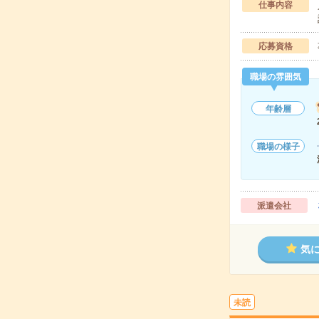
仕事内容
応募資格
職場の雰囲気
年齢層
職場の様子
派遣会社
気
未読