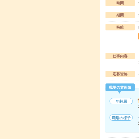
時間
期間
時給
仕事内容
応募資格
職場の雰囲気
年齢層
職場の様子