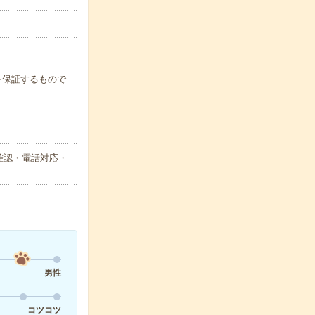
例を保証するもので
確認・電話対応・
男性
コツコツ