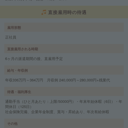
直接雇用時の待遇
雇用形態
正社員
直接雇用される時期
6ヶ月の派遣期間の後、直雇用予定
給与・年収例
年収336万円～364万円 月収例 240,000円～280,000円+残業代
待遇・福利厚生
通勤手当（ひと月あたり：上限/50000円）・年末年始休暇（6日）・年
間休日（125日）
社会保険完備、企業年金制度、賞与・昇給あり、年次有給休暇
その他