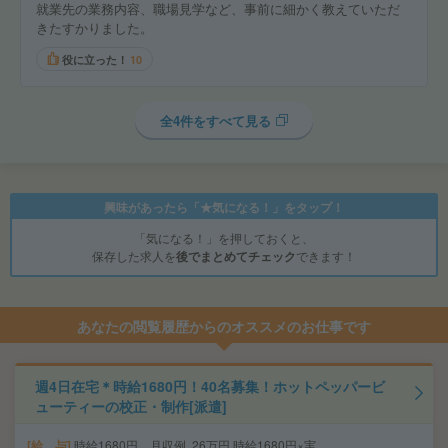
就業先の業務内容、職場見学など、事前に細かく教えていただ
きたすかりました。
役に立った！
10
全4件をすべて見る
興味があったら「★気になる！」をタップ！
「気になる！」を押しておくと、
保存した求人を
後でまとめてチェック
できます！
あなたの閲覧履歴からのオススメのお仕事です
週4日在宅＊時給1680円！40名募集！ホットペッパービ
ューティーの校正・制作[派遣]
給 与
時給1680円 月収例 26万円 時給1680円×実