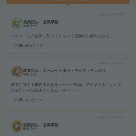
投稿時期
2023年08月
就業済み：営業事務
30代女性
パナソニック健保に加入できるので保険料を節約できる
役に立った！
16
投稿時期
2024年05月
就業済み：コールセンター・テレマ・テレオペ
50代女性
就業に関する事務手続きをメールやWeb上で済ませることがで
き決定から就業までがスムーズだった。
役に立った！
15
投稿時期
2024年06月
就業済み：営業事務
50代女性