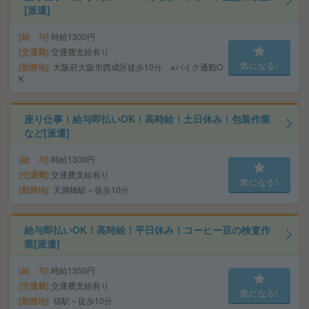
[派遣]
給 与
時給1300円
交通費
交通費支給有り
気になる!
勤務地
大阪府大阪市西成区徒歩10分 ※バイク通勤O
K
座り仕事！給与即払いOK！高時給！土日休み！包装作業
など[派遣]
給 与
時給1300円
交通費
交通費支給有り
気になる!
勤務地
天満橋駅～徒歩10分
給与即払いOK！高時給！平日休み！コーヒー豆の検査作
業[派遣]
給 与
時給1350円
交通費
交通費支給有り
気になる!
勤務地
福駅～徒歩10分