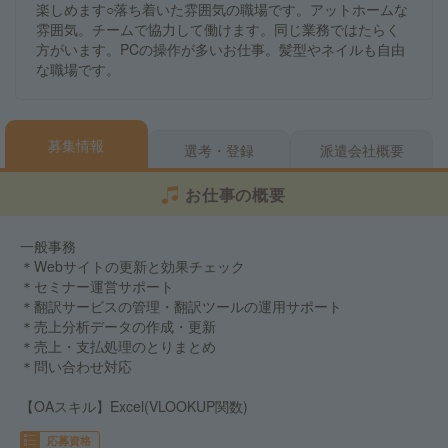
楽しめます○落ち着いた雰囲気の職場です。アットホームな
雰囲気。チームで協力して働けます。同じ業務ではたらく
方がいます。PCの操作が多いお仕事。髪型やネイルも自由
な職場です。
募集情報
選考・登録
派遣会社概要
お仕事の概要
一般事務
＊Webサイトの更新と効果チェック
＊セミナー運営サポート
＊翻訳サービスの管理・翻訳ツールの運用サポート
＊売上分析データの作成・更新
＊売上・支払処理のとりまとめ
＊問い合わせ対応
【OAスキル】Excel(VLOOKUP関数)
応募資格