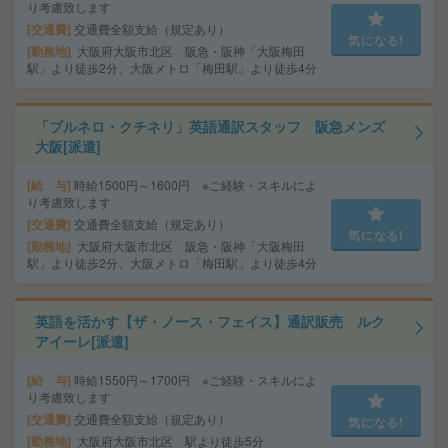
り考慮致します
交通費
交通費全額支給（規定あり）
気になる!
勤務地
大阪府大阪市北区 阪急・阪神「大阪梅田
駅」より徒歩2分、大阪メトロ「梅田駅」より徒歩4分
「ブルネロ・クチネリ」英語通訳スタッフ 阪急メンズ
大阪[派遣]
給 与
時給1500円～1600円 ※ご経験・スキルによ
り考慮致します
交通費
交通費全額支給（規定あり）
気になる!
勤務地
大阪府大阪市北区 阪急・阪神「大阪梅田
駅」より徒歩2分、大阪メトロ「梅田駅」より徒歩4分
英語を活かす【ザ・ノース・フェイス】通訳販売 ルク
アイーレ[派遣]
給 与
時給1550円～1700円 ※ご経験・スキルによ
り考慮致します
交通費
交通費全額支給（規定あり）
気になる!
勤務地
大阪府大阪市北区 駅より徒歩5分