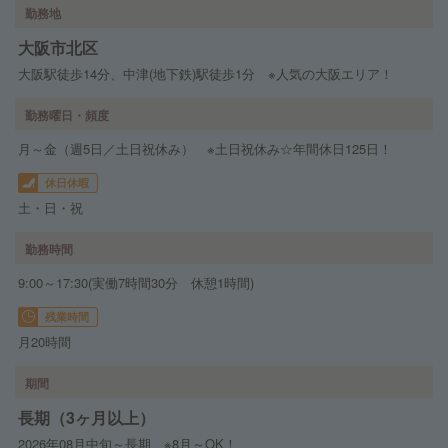
勤務地
大阪市北区
大阪駅徒歩14分、中津(地下鉄)駅徒歩1分 ※人気の大阪エリア！
勤務曜日・頻度
月～金（週5日／土日祝休み） ※土日祝休み☆年間休日125日！
休日休暇
土・日・祝
勤務時間
9:00～17:30(実働7時間30分 休憩1時間)
残業時間
月20時間
期間
長期（3ヶ月以上）
2026年08月中旬～長期 ※8月～OK！