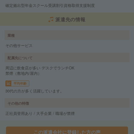
確定拠出型年金スクール受講割引資格取得支援制度
派遣先の情報
業種
その他サービス
配属先について
周辺に飲食店が多い デスクでランチOK
禁煙（敷地内/屋内）
平均年齢
30代の方が多く活躍しています。
その他の特徴
正社員登用あり / 大手企業 / 職場が禁煙
この派遣会社に登録した方の声