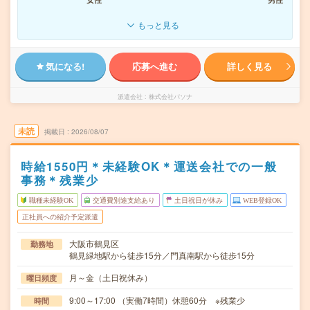
もっと見る
気になる!
応募へ進む
詳しく見る
派遣会社
株式会社パソナ
未読
掲載日
2026/08/07
時給1550円＊未経験OK＊運送会社での一般
事務＊残業少
職種未経験OK
交通費別途支給あり
土日祝日が休み
WEB登録OK
正社員への紹介予定派遣
大阪市鶴見区
勤務地
鶴見緑地駅から徒歩15分／門真南駅から徒歩15分
月～金（土日祝休み）
曜日頻度
9:00～17:00 （実働7時間）休憩60分 ※残業少
時間