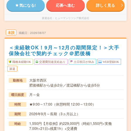
気になる!
応募へ進む
詳しく見る
派遣会社
ヒューマンリソシア株式会社
未読
掲載日
2026/08/07
＜未経験OK！9月～12月の期間限定！＞大手
保険会社で契約チェック＠肥後橋
職種未経験OK
交通費別途支給あり
土日祝日が休み
WEB登録OK
派遣
大阪市西区
勤務地
肥後橋駅から徒歩2分／渡辺橋駅から徒歩5分
月～金
曜日頻度
★9:00～17:00（休憩時間 12:00～13:00）
時間
2026年9月～長期（3ヵ月以上）
期間
1,550円【月収例】約229,000円（時給1,550円×実働
時給
7.00h×21日+残業1h）+交通費