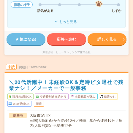
職場の様子
活気がある
しずか
もっと見る
気になる!
応募へ進む
詳しく見る
派遣会社
ヒューマンリソシア株式会社
未読
掲載日
2026/08/07
＼20代活躍中！未経験OK＆定時ピタ退社で残
業ナシ！／メーカーで一般事務
職種未経験OK
交通費別途支給あり
土日祝日が休み
残業なし
WEB登録OK
派遣
大阪市淀川区
勤務地
三国(大阪府)駅から徒歩10分／神崎川駅から徒歩16分／庄
内(大阪府)駅から徒歩17分