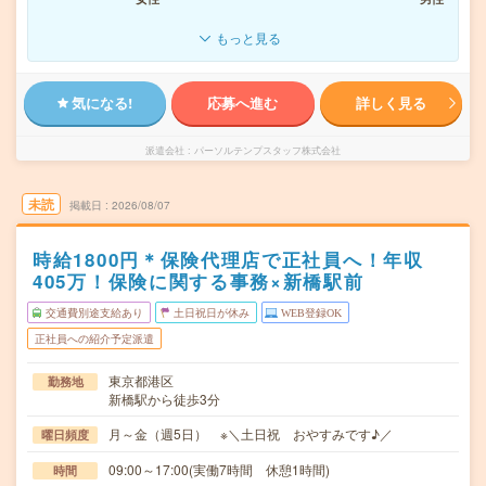
もっと見る
気になる!
応募へ進む
詳しく見る
派遣会社
パーソルテンプスタッフ株式会社
未読
掲載日
2026/08/07
時給1800円＊保険代理店で正社員へ！年収
405万！保険に関する事務×新橋駅前
交通費別途支給あり
土日祝日が休み
WEB登録OK
正社員への紹介予定派遣
東京都港区
勤務地
新橋駅から徒歩3分
月～金（週5日） ※＼土日祝 おやすみです♪／
曜日頻度
09:00～17:00(実働7時間 休憩1時間)
時間