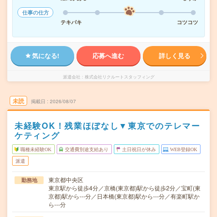
仕事の仕方
テキパキ
コツコツ
気になる!
応募へ進む
詳しく見る
派遣会社
株式会社リクルートスタッフィング
未読
掲載日
2026/08/07
未経験OK！残業ほぼなし▼東京でのテレマー
ケティング
職種未経験OK
交通費別途支給あり
土日祝日が休み
WEB登録OK
派遣
東京都中央区
勤務地
東京駅から徒歩4分／京橋(東京都)駅から徒歩2分／宝町(東
京都)駅から---分／日本橋(東京都)駅から---分／有楽町駅か
ら---分