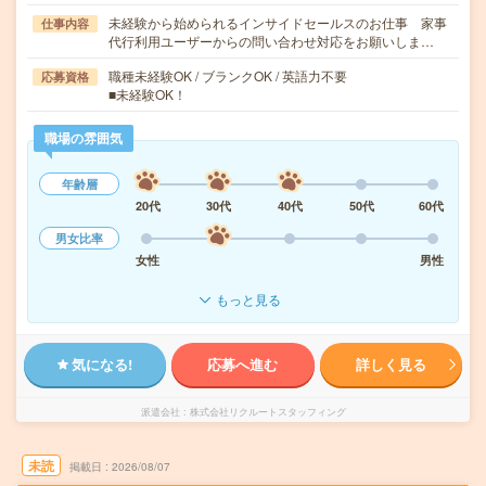
未経験から始められるインサイドセールスのお仕事 家事
仕事内容
代行利用ユーザーからの問い合わせ対応をお願いしま…
職種未経験OK / ブランクOK / 英語力不要
応募資格
■未経験OK！
職場の雰囲気
年齢層
20代
30代
40代
50代
60代
男女比率
女性
男性
もっと見る
気になる!
応募へ進む
詳しく見る
派遣会社
株式会社リクルートスタッフィング
未読
掲載日
2026/08/07