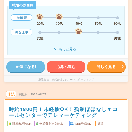
職場の雰囲気
年齢層
20代
30代
40代
50代
60代
男女比率
女性
男性
もっと見る
気になる!
応募へ進む
詳しく見る
派遣会社
株式会社リクルートスタッフィング
未読
掲載日
2026/08/07
時給1800円！未経験OK！残業ほぼなし▼コ
ールセンターでテレマーケティング
職種未経験OK
交通費別途支給あり
WEB登録OK
派遣