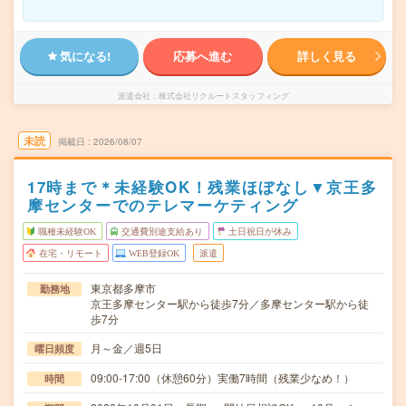
気になる!
応募へ進む
詳しく見る
派遣会社
株式会社リクルートスタッフィング
未読
掲載日
2026/08/07
17時まで＊未経験OK！残業ほぼなし▼京王多
摩センターでのテレマーケティング
職種未経験OK
交通費別途支給あり
土日祝日が休み
在宅・リモート
WEB登録OK
派遣
東京都多摩市
勤務地
京王多摩センター駅から徒歩7分／多摩センター駅から徒
歩7分
月～金／週5日
曜日頻度
09:00-17:00（休憩60分）実働7時間（残業少なめ！）
時間