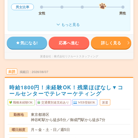
男女比率
女性
男性
もっと見る
気になる!
応募へ進む
詳しく見る
派遣会社
株式会社リクルートスタッフィング
未読
掲載日
2026/08/07
時給1800円！未経験OK！残業ほぼなし▼コ
ールセンターでテレマーケティング
職種未経験OK
交通費別途支給あり
WEB登録OK
派遣
東京都港区
勤務地
神谷町駅から徒歩5分／御成門駅から徒歩7分
月～金・土・日／週5日
曜日頻度