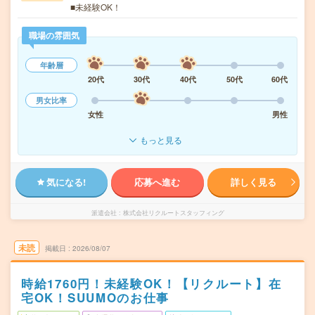
■未経験OK！
職場の雰囲気
年齢層
20代
30代
40代
50代
60代
男女比率
女性
男性
もっと見る
気になる!
応募へ進む
詳しく見る
派遣会社
株式会社リクルートスタッフィング
未読
掲載日
2026/08/07
時給1760円！未経験OK！【リクルート】在
宅OK！SUUMOのお仕事