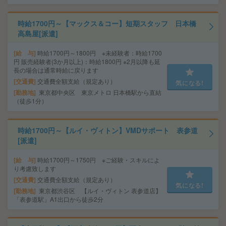
時給1700円～【マックス＆コー】短期スタッフ 日本橋
高島屋[派遣]
給 与
時給1700円～1800円 ※未経験者：時給1700
円 販売経験者(3か月以上)：時給1800円 ※2月以降も延
長の場合は通常時給に戻ります
交通費
交通費全額支給（規定あり）
気になる!
勤務地
東京都中央区 東京メトロ 日本橋駅から直結
（徒歩1分）
時給1700円～【ルイ・ヴィトン】VMDサポート 表参道
[派遣]
給 与
時給1700円～1750円 ※ご経験・スキルによ
り考慮致します
交通費
交通費全額支給（規定あり）
気になる!
勤務地
東京都渋谷区 【ルイ・ヴィトン 表参道店】
「表参道駅」A1出口から徒歩2分