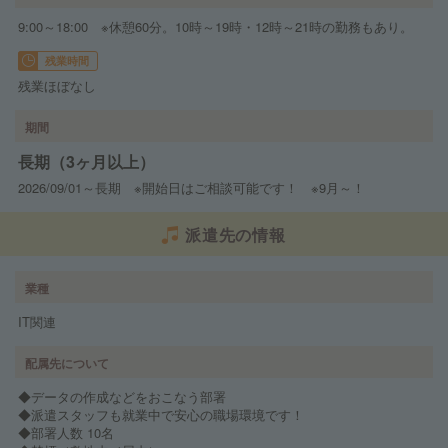
9:00～18:00 ※休憩60分。10時～19時・12時～21時の勤務もあり。
残業時間
残業ほぼなし
期間
長期（3ヶ月以上）
2026/09/01～長期 ※開始日はご相談可能です！ ※9月～！
派遣先の情報
業種
IT関連
配属先について
◆データの作成などをおこなう部署
◆派遣スタッフも就業中で安心の職場環境です！
◆部署人数 10名