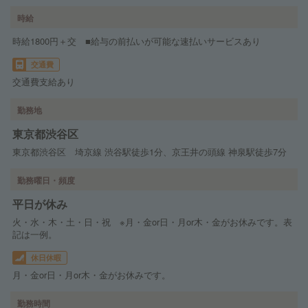
時給
時給1800円＋交 ■給与の前払いが可能な速払いサービスあり
交通費
交通費支給あり
勤務地
東京都渋谷区
東京都渋谷区 埼京線 渋谷駅徒歩1分、京王井の頭線 神泉駅徒歩7分
勤務曜日・頻度
平日が休み
火・水・木・土・日・祝 ※月・金or日・月or木・金がお休みです。表
記は一例。
休日休暇
月・金or日・月or木・金がお休みです。
勤務時間