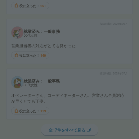
役に立った！
251
投稿時期
2024年09月
就業済み：一般事務
50代女性
営業担当者の対応がとても良かった
役に立った！
149
投稿時期
2024年07月
就業済み：一般事務
30代女性
オペレーターさん、コーディネーターさん、営業さん全員対応
が早くとても丁寧。
役に立った！
119
全17件をすべて見る