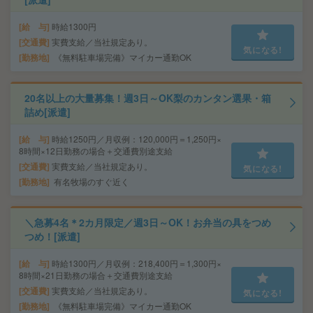
給 与
時給1300円
交通費
実費支給／当社規定あり。
気になる!
勤務地
《無料駐車場完備》マイカー通勤OK
20名以上の大量募集！週3日～OK梨のカンタン選果・箱
詰め[派遣]
給 与
時給1250円／月収例：120,000円＝1,250円×
8時間×12日勤務の場合＋交通費別途支給
交通費
実費支給／当社規定あり。
気になる!
勤務地
有名牧場のすぐ近く
＼急募4名＊2カ月限定／週3日～OK！お弁当の具をつめ
つめ！[派遣]
給 与
時給1300円／月収例：218,400円＝1,300円×
8時間×21日勤務の場合＋交通費別途支給
交通費
実費支給／当社規定あり。
気になる!
勤務地
《無料駐車場完備》マイカー通勤OK