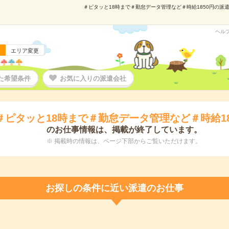
＃ピタッと18時まで＃勤怠データ管理など＃時給1850円の派遣の
ヘル
エリア変更
た希望条件
お気に入りの派遣会社
＃ピタッと18時まで＃勤怠データ管理など＃時給18
のお仕事情報は、掲載が終了しています。
※ 掲載時の情報は、ページ下部からご覧いただけます。
お探しの条件に近い派遣のお仕事