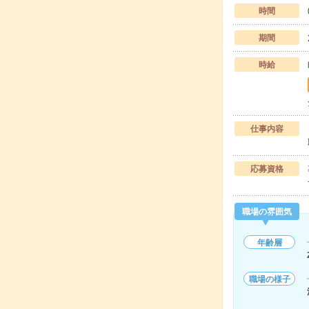
時間
期間
時給
仕事内容
応募資格
職場の雰囲気
年齢層
職場の様子