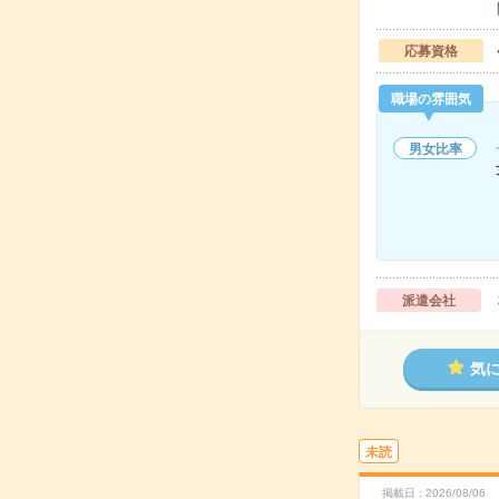
応募資格
職場の雰囲気
男女比率
派遣会社
気
未読
掲載日
2026/08/06