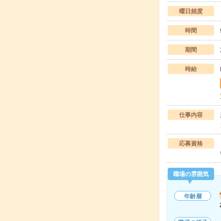
曜日頻度
時間
期間
時給
仕事内容
応募資格
職場の雰囲気
年齢層