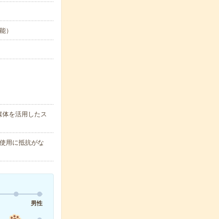
可能）
媒体を活用したス
使用に抵抗がな
男性