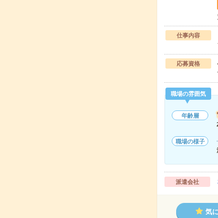
仕事内容
応募資格
職場の雰囲気
年齢層
職場の様子
派遣会社
気