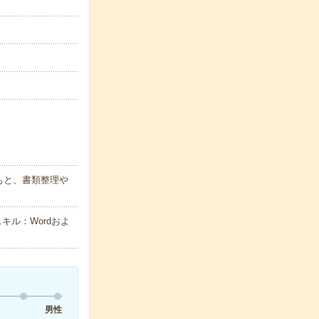
もと、書類整理や
キル：Wordおよ
男性