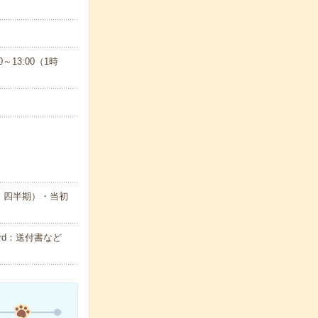
～13:00（1時
・四半期）・当初
rd：送付書など