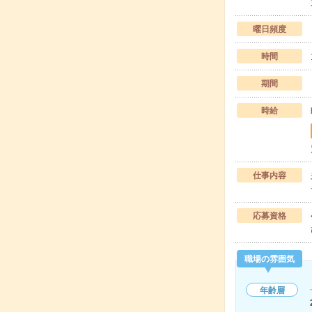
曜日頻度
時間
期間
時給
仕事内容
応募資格
職場の雰囲気
年齢層