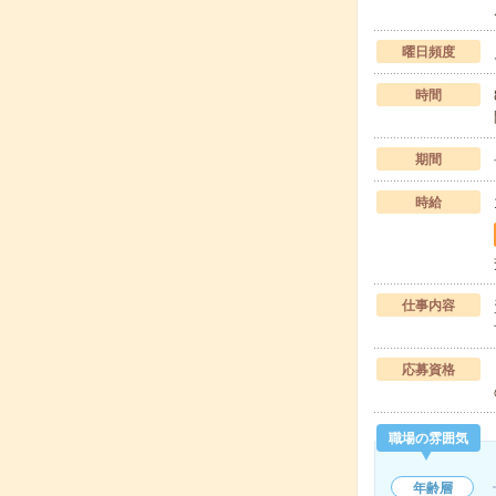
曜日頻度
時間
期間
時給
仕事内容
応募資格
職場の雰囲気
年齢層