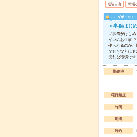
服装自由
職場
ここがポイント
＜事務はじ
▽事務がはじめ
インのお仕事で
作られるのか、
が好きな方にも
便利な環境です
勤務地
曜日頻度
時間
期間
時給