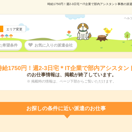
時給1750円！週2-3日宅＊IT企業で部内アシスタント事務の派遣
ヘル
エリア変更
た希望条件
お気に入りの派遣会社
時給1750円！週2-3日宅＊IT企業で部内アシスタン
のお仕事情報は、掲載が終了しています。
※ 掲載時の情報は、ページ下部からご覧いただけます。
お探しの条件に近い派遣のお仕事