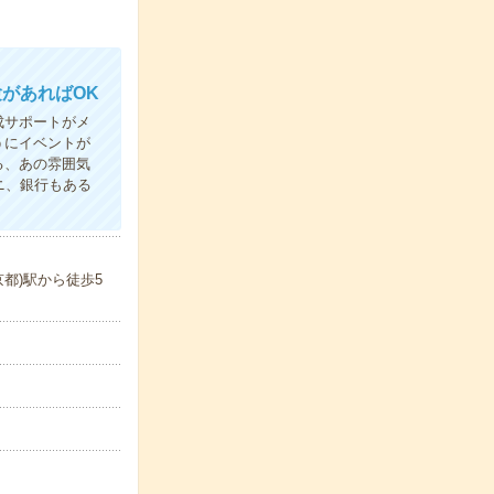
があればOK
成サポートがメ
うにイベントが
る、あの雰囲気
ニ、銀行もある
都)駅から徒歩5