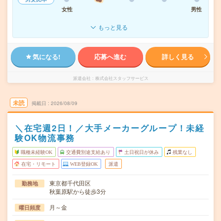
女性
男性
もっと見る
気になる!
応募へ進む
詳しく見る
派遣会社
株式会社スタッフサービス
未読
掲載日
2026/08/09
＼在宅週2日！／大手メーカーグループ！未経
験OK物流事務
職種未経験OK
交通費別途支給あり
土日祝日が休み
残業なし
在宅・リモート
WEB登録OK
派遣
東京都千代田区
勤務地
秋葉原駅から徒歩3分
月～金
曜日頻度