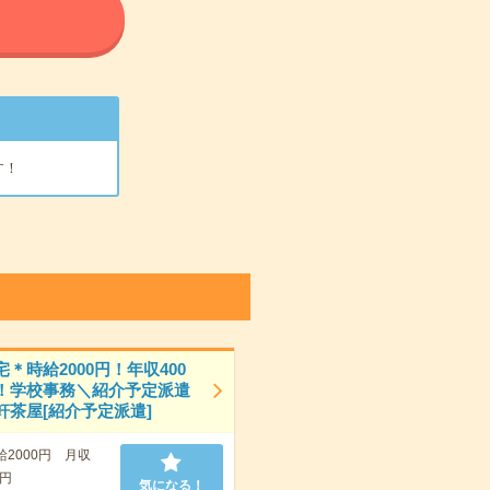
る
す！
＊時給2000円！年収400
！学校事務＼紹介予定派遣
軒茶屋[紹介予定派遣]
給2000円 月収
0円
気になる！