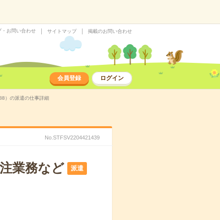
プ・お問い合わせ
サイトマップ
掲載のお問い合わせ
会員登録
ログイン
988）の派遣の仕事詳細
No.STFSV2204421439
発注業務など
派遣