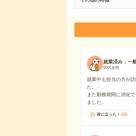
就業済み：一
50代女性
就業中も担当の方が訪
た。
また勤務期間に消化で
ました。
役に立った！
251