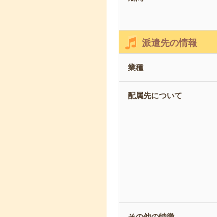
派遣先の情報
業種
配属先について
その他の特徴