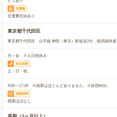
ビスあり
交通費
交通費支給あり
東京都千代田区
東京都千代田区 山手線 神田（東京）駅徒歩2分、総武線快速
月～金 ※土日祝休み
休日休暇
土・日・祝
9:00～17:30 ※残業はほとんどありません。※休憩60分。
残業時間
残業ほぼなし
長期（3ヶ月以上）