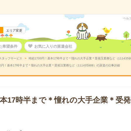
ヘル
エリア変更
た希望条件
お気に入りの派遣会社
スタッフサービス
時給1700円！基本17時半まで＊憧れの大手企業＊受発注業務など（111435
00円！基本17時半まで＊憧れの大手企業＊受発注業務など（111435988）の派遣の仕事詳細
！基本17時半まで＊憧れの大手企業＊受