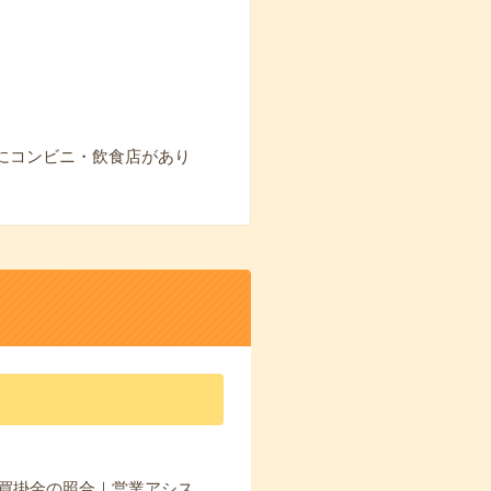
にコンビニ・飲食店があり
｜買掛金の照合｜営業アシス