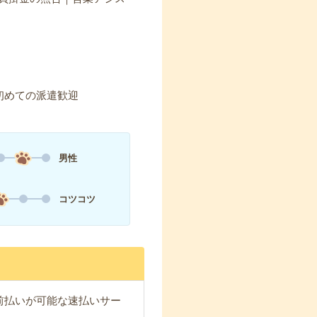
初めての派遣歓迎
男性
コツコツ
与の前払いが可能な速払いサー