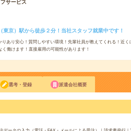
ッフサービス
（東京）駅から徒歩２分！当社スタッフ就業中です！
っかりあり安心！質問しやすい環境！先輩社員が教えてくれる！近く
なく働けます！直接雇用の可能性があります！
選考・登録
派遣会社概要
注データの入力（電話・FAX・メールによる受注）｜請求書発行