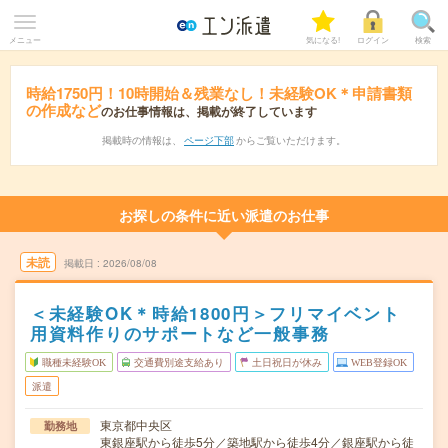
メニュー
気になる!
ログイン
検索
時給1750円！10時開始＆残業なし！未経験OK＊申請書類
の作成など
のお仕事情報は、掲載が終了しています
掲載時の情報は、
ページ下部
からご覧いただけます。
お探しの条件に近い派遣のお仕事
未読
掲載日
2026/08/08
＜未経験OK＊時給1800円＞フリマイベント
用資料作りのサポートなど一般事務
職種未経験OK
交通費別途支給あり
土日祝日が休み
WEB登録OK
派遣
東京都中央区
勤務地
東銀座駅から徒歩5分／築地駅から徒歩4分／銀座駅から徒