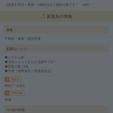
【急募】即日～長期 ※開始日はご相談可能です！ ※8月～！
派遣先の情報
業種
不動産・建築・建設関連
配属先について
◆システム部
◆当社スタッフさんが活躍中です！
◆部署人数 12名
◆分煙（喫煙場所／専用室設定）
男女比
男性7・女性3
平均年齢
40歳
その他の特徴