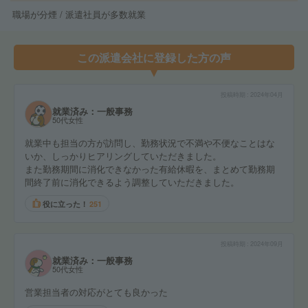
職場が分煙 / 派遣社員が多数就業
この派遣会社に登録した方の声
投稿時期
2024年04月
就業済み：一般事務
50代女性
就業中も担当の方が訪問し、勤務状況で不満や不便なことはな
いか、しっかりヒアリングしていただきました。
また勤務期間に消化できなかった有給休暇を、まとめて勤務期
間終了前に消化できるよう調整していただきました。
役に立った！
251
投稿時期
2024年09月
就業済み：一般事務
50代女性
営業担当者の対応がとても良かった