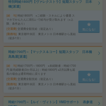
特別時給1800円【ヴァレクストラ】短期スタッフ 日本
橋[派遣]
給 与
時給1800円 ※ご経験・スキルにより優遇 ス
マホでかんたんに前払いで給与が受け取れます（※上
限、条件あり）
交通費
交通費全額支給（規定あり）
気になる!
勤務地
東京都中央区 東京メトロ 日本橋駅から直結
（徒歩1分）
時給1700円～【マックス＆コー】短期スタッフ 日本橋
高島屋[派遣]
給 与
時給1700円～1800円 ※未経験者：時給1700
円 販売経験者(3か月以上)：時給1800円 ※2月以降も延
長の場合は通常時給に戻ります
交通費
交通費全額支給（規定あり）
気になる!
勤務地
東京都中央区 東京メトロ 日本橋駅から直結
（徒歩1分）
時給1700円～【ルイ・ヴィトン】VMDサポート 表参道