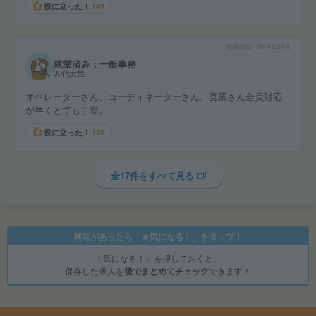
役に立った！
149
投稿時期
2024年07月
就業済み：一般事務
30代女性
オペレーターさん、コーディネーターさん、営業さん全員対応
が早くとても丁寧。
役に立った！
119
全17件をすべて見る
興味があったら「★気になる！」をタップ！
「気になる！」を押しておくと、
保存した求人を
後でまとめてチェック
できます！