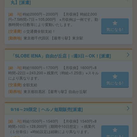
丸】[派遣]
給 与
時給2000円～2000円 【月収例】時給2,000
円×7.5時間×7日＝105,000円 ※月収例は一例です。勤
務時間や日数等により変動いたします。
気になる!
交通費
☆交通費全額支給！
勤務地
東京都千代田区 【最寄り駅】東京駅
「SLOBE IENA」自由が丘店｜○週3日～OK！[派遣]
給 与
時給1600円～1700円 【月収例】1600円×8
時間×22日＝243,200＋残業代（時給×1.25倍）※スキル
により異なります。
気になる!
交通費
全額支給
勤務地
東京都目黒区 【最寄り駅】自由が丘駅
9/16～29限定｜ヘルノ短期販売[派遣]
給 与
時給1500円～1540円 【月収例】1540円×8
時間×10日＝128,000円（期間中10日想定）＋残業代
（１分単位）※時給設定は経験により異なります。
気になる!