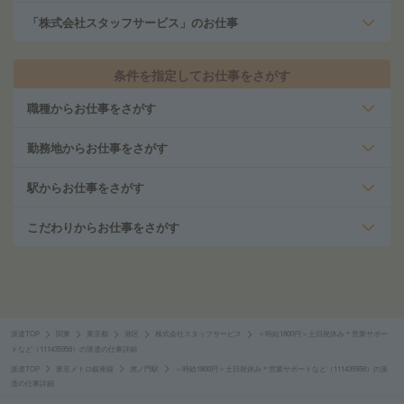
「株式会社スタッフサービス」のお仕事
条件を指定してお仕事をさがす
職種からお仕事をさがす
勤務地からお仕事をさがす
駅からお仕事をさがす
こだわりからお仕事をさがす
派遣TOP
関東
東京都
港区
株式会社スタッフサービス
＜時給1800円＞土日祝休み＊営業サポー
トなど（111435958）の派遣の仕事詳細
派遣TOP
東京メトロ銀座線
虎ノ門駅
＜時給1800円＞土日祝休み＊営業サポートなど（111435958）の派
遣の仕事詳細