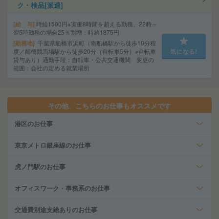
ク・検品[派遣]
給 与
時給1500円※実働8時間を超える勤務、22時～
翌5時勤務の場合25％割増：時給1875円
勤務地
千葉県船橋市浜町（南船橋駅から徒歩10分程
度／船橋競馬場駅から徒歩20分（自転車5分）※自転車
気になる!
貸与あり）通勤手段：自転車・公共交通機関 変更の
範囲：会社の定める就業場所
その他、こちらのお仕事もオススメです
港区のお仕事
東京メトロ銀座線のお仕事
虎ノ門駅のお仕事
オフィスワーク・事務系のお仕事
交通費別途支給ありのお仕事