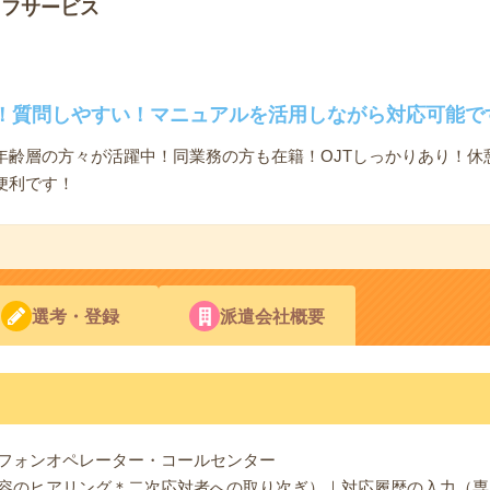
ッフサービス
！質問しやすい！マニュアルを活用しながら対応可能で
年齢層の方々が活躍中！同業務の方も在籍！OJTしっかりあり！休
便利です！
選考・登録
派遣会社概要
フォンオペレーター・コールセンター
容のヒアリング＊二次応対者への取り次ぎ）｜対応履歴の入力（