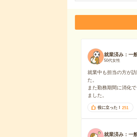
就業済み：一
50代女性
就業中も担当の方が訪
た。
また勤務期間に消化で
ました。
役に立った！
251
就業済み：一