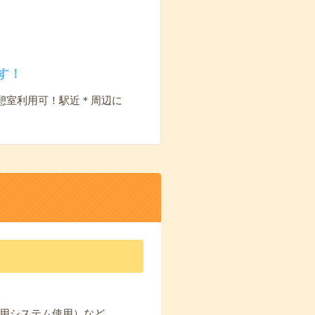
す！
憩室利用可！駅近＊周辺に
専用システム使用）など