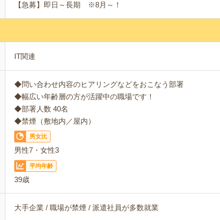
【急募】即日～長期 ※8月～！
IT関連
◆問い合わせ内容のヒアリングなどをおこなう部署
◆幅広い年齢層の方が活躍中の職場です！
◆部署人数 40名
◆禁煙（敷地内／屋内）
男女比
男性7・女性3
平均年齢
39歳
大手企業 / 職場が禁煙 / 派遣社員が多数就業