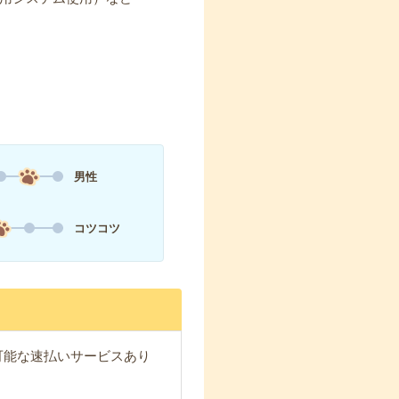
男性
コツコツ
が可能な速払いサービスあり