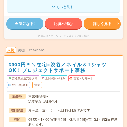
もっと見る
気になる!
応募へ進む
詳しく見る
派遣会社
パーソルテンプスタッフ株式会社
未読
掲載日
2026/08/08
3300円＊＼在宅×渋谷／ネイル＆Tシャツ
OK！プロジェクトサポート事務
交通費別途支給あり
土日祝日が休み
在宅・リモート
WEB登録OK
派遣
東京都渋谷区
勤務地
渋谷駅から徒歩1分
月～金（週5日） ※土日祝日お休みです
曜日頻度
09:00～17:00(実働7時間 休憩1時間)※在宅は～週2日程度
時間
あります。