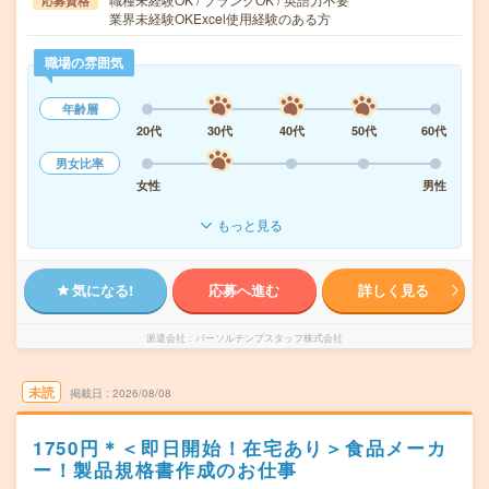
応募資格
業界未経験OKExcel使用経験のある方
職場の雰囲気
年齢層
20代
30代
40代
50代
60代
男女比率
女性
男性
もっと見る
気になる!
応募へ進む
詳しく見る
派遣会社
パーソルテンプスタッフ株式会社
未読
掲載日
2026/08/08
1750円＊＜即日開始！在宅あり＞食品メーカ
ー！製品規格書作成のお仕事