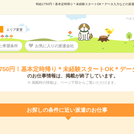
時給1750円！基本定時帰り＊未経験スタートOK＊データ入力などの派遣の
ヘル
エリア変更
た希望条件
お気に入りの派遣会社
1750円！基本定時帰り＊未経験スタートOK＊デー
のお仕事情報は、掲載が終了しています。
※ 掲載時の情報は、ページ下部からご覧いただけます。
お探しの条件に近い派遣のお仕事