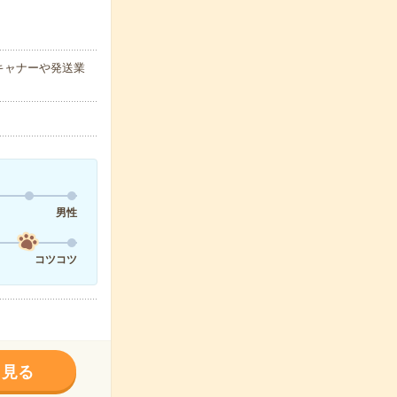
キャナーや発送業
男性
コツコツ
く見る