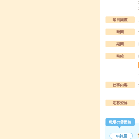
曜日頻度
時間
期間
時給
仕事内容
応募資格
職場の雰囲気
年齢層