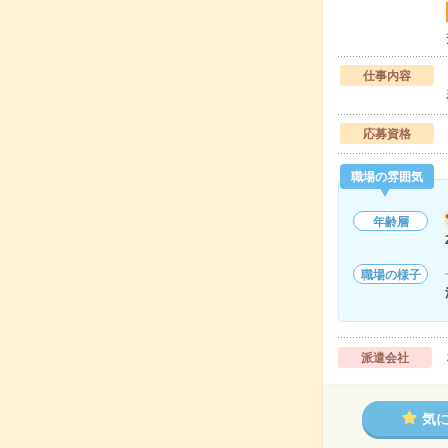
仕事内容
応募資格
職場の雰囲気
年齢層
職場の様子
派遣会社
気