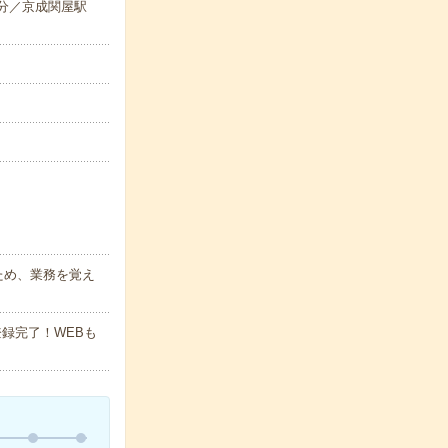
5分／京成関屋駅
ため、業務を覚え
録完了！WEBも