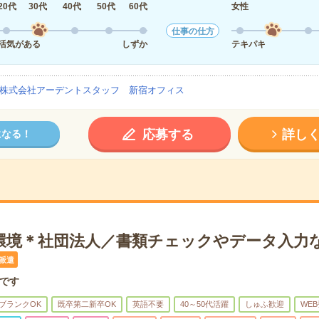
20代
30代
40代
50代
60代
女性
仕事の仕方
活気がある
しずか
テキパキ
株式会社アーデントスタッフ 新宿オフィス
応募する
詳し
になる！
環境＊社団法人／書類チェックやデータ入力
派遣
です
ブランクOK
既卒第二新卒OK
英語不要
40～50代活躍
しゅふ歓迎
WE