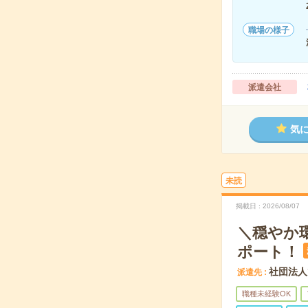
職場の様子
派遣会社
気
未読
掲載日
2026/08/07
＼穏やか
ポート！
社団法人
派遣先
職種未経験OK