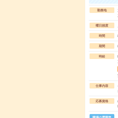
勤務地
曜日頻度
時間
期間
時給
仕事内容
応募資格
職場の雰囲気