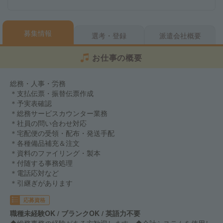
募集情報
選考・登録
派遣会社概要
お仕事の概要
総務・人事・労務
＊支払伝票・振替伝票作成
＊予実表確認
＊総務サービスカウンター業務
＊社員の問い合わせ対応
＊宅配便の受領・配布・発送手配
＊各種備品補充＆注文
＊資料のファイリング・製本
＊付随する事務処理
＊電話応対など
＊引継ぎがあります
応募資格
職種未経験OK / ブランクOK / 英語力不要