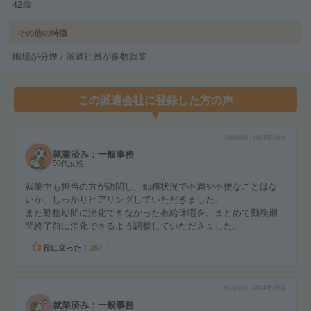
42歳
その他の特徴
職場が分煙 / 派遣社員が多数就業
この派遣会社に登録した方の声
投稿時期
2024年04月
就業済み：一般事務
50代女性
就業中も担当の方が訪問し、勤務状況で不満や不便なことはな
いか、しっかりヒアリングしていただきました。
また勤務期間に消化できなかった有給休暇を、まとめて勤務期
間終了前に消化できるよう調整していただきました。
役に立った！
251
投稿時期
2024年09月
就業済み：一般事務