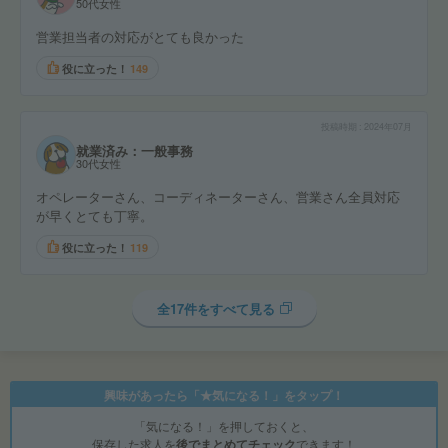
50代女性
営業担当者の対応がとても良かった
役に立った！
149
投稿時期
2024年07月
就業済み：一般事務
30代女性
オペレーターさん、コーディネーターさん、営業さん全員対応
が早くとても丁寧。
役に立った！
119
全17件をすべて見る
興味があったら「★気になる！」をタップ！
「気になる！」を押しておくと、
保存した求人を
後でまとめてチェック
できます！