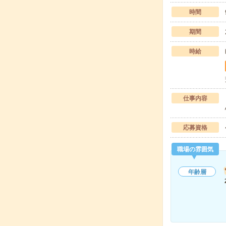
時間
期間
時給
仕事内容
応募資格
職場の雰囲気
年齢層