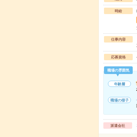
時給
仕事内容
応募資格
職場の雰囲気
年齢層
職場の様子
派遣会社