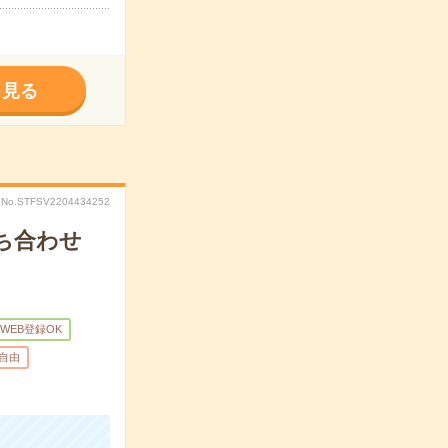
く見る
No.STFSV2204434252
ち合わせ
WEB登録OK
自由