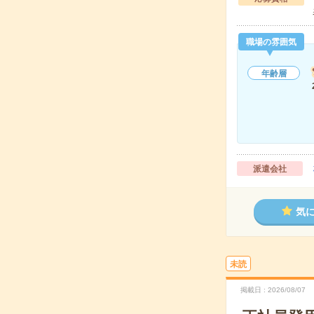
職場の雰囲気
年齢層
派遣会社
気
未読
掲載日
2026/08/07