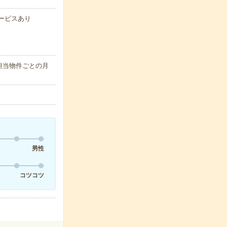
サービスあり
担当物件ごとの月
男性
コツコツ