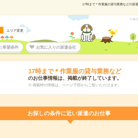
17時まで＊作業服の貸与業務などの派遣の
ヘル
エリア変更
た希望条件
お気に入りの派遣会社
17時まで＊作業服の貸与業務など
のお仕事情報は、掲載が終了しています。
※ 掲載時の情報は、ページ下部からご覧いただけます。
お探しの条件に近い派遣のお仕事