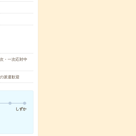
取次・一次応対中
の派遣歓迎
しずか