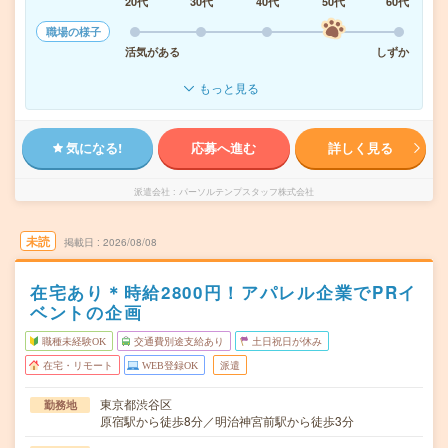
20代
30代
40代
50代
60代
職場の様子
活気がある
しずか
もっと見る
気になる!
応募へ進む
詳しく見る
派遣会社
パーソルテンプスタッフ株式会社
未読
掲載日
2026/08/08
在宅あり＊時給2800円！アパレル企業でPRイ
ベントの企画
職種未経験OK
交通費別途支給あり
土日祝日が休み
在宅・リモート
WEB登録OK
派遣
東京都渋谷区
勤務地
原宿駅から徒歩8分／明治神宮前駅から徒歩3分