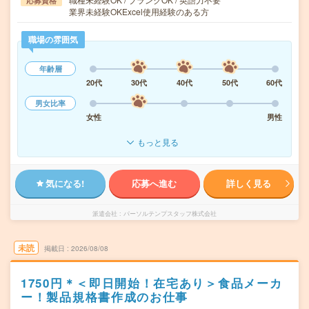
応募資格
業界未経験OKExcel使用経験のある方
職場の雰囲気
年齢層
20代
30代
40代
50代
60代
男女比率
女性
男性
もっと見る
気になる!
応募へ進む
詳しく見る
派遣会社
パーソルテンプスタッフ株式会社
未読
掲載日
2026/08/08
1750円＊＜即日開始！在宅あり＞食品メーカ
ー！製品規格書作成のお仕事