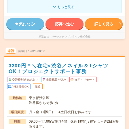
もっと見る
気になる!
応募へ進む
詳しく見る
派遣会社
パーソルテンプスタッフ株式会社
未読
掲載日
2026/08/08
3300円＊＼在宅×渋谷／ネイル＆Tシャツ
OK！プロジェクトサポート事務
交通費別途支給あり
土日祝日が休み
在宅・リモート
WEB登録OK
派遣
東京都渋谷区
勤務地
渋谷駅から徒歩1分
月～金（週5日） ※土日祝日お休みです
曜日頻度
09:00～17:00(実働7時間 休憩1時間)※在宅は～週2日程度
時間
あります。