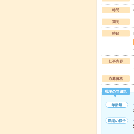
時間
期間
時給
仕事内容
応募資格
職場の雰囲気
年齢層
職場の様子