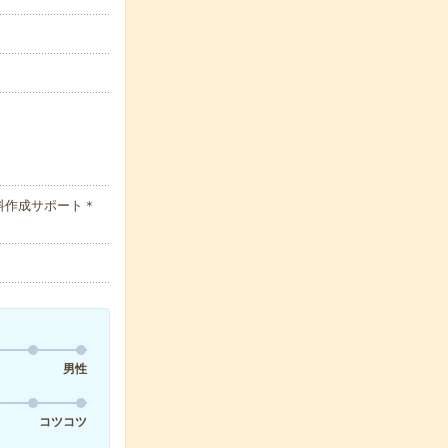
料作成サポート＊
男性
コツコツ