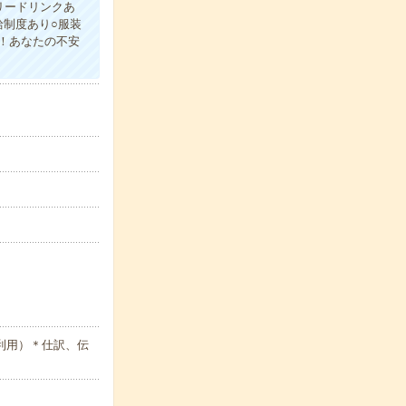
リードリンクあ
制度あり○服装
！あなたの不安
利用）＊仕訳、伝