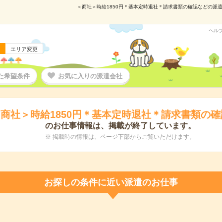
＜商社＞時給1850円＊基本定時退社＊請求書類の確認などの派遣の
ヘル
エリア変更
た希望条件
お気に入りの派遣会社
商社＞時給1850円＊基本定時退社＊請求書類の
のお仕事情報は、掲載が終了しています。
※ 掲載時の情報は、ページ下部からご覧いただけます。
お探しの条件に近い派遣のお仕事