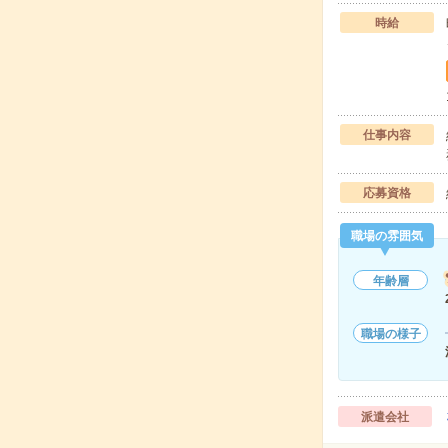
時給
仕事内容
応募資格
職場の雰囲気
年齢層
職場の様子
派遣会社