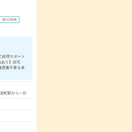
週5日勤務
にて経理サポート
当あり】自宅
履歴書不要＆来
町駅から---分