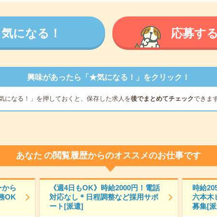
気になる！
応募す
興味があったら「★気になる！」をクリック！
気になる！」を押しておくと、保存した求人を
後でまとめてチェック
できま
あなた
の閲覧履歴からのオススメのお仕事です
ーから
《週4日もOK》時給2000円！電話
時給20
務OK
対応なし＊日程調整など採用サポ
六本木
ート[派遣]
募集[派