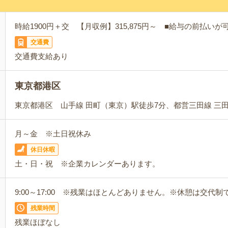
時給1900円＋交 【月収例】315,875円～ ■給与の前払い
交通費
交通費支給あり
東京都港区
東京都港区 山手線 田町（東京）駅徒歩7分、都営三田線 三
月～金 ※土日祝休み
休日休暇
土・日・祝 ※企業カレンダーあります。
9:00～17:00 ※残業はほとんどありません。※休憩は交代制
残業時間
残業ほぼなし