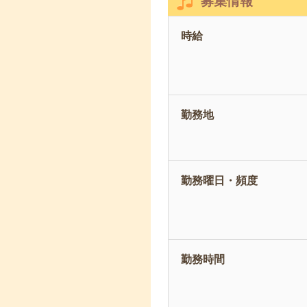
募集情報
時給
勤務地
勤務曜日・頻度
勤務時間