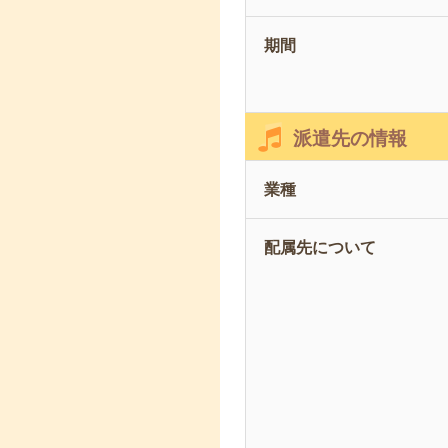
期間
派遣先の情報
業種
配属先について