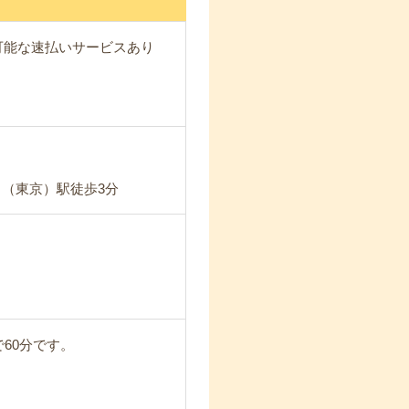
が可能な速払いサービスあり
田（東京）駅徒歩3分
で60分です。