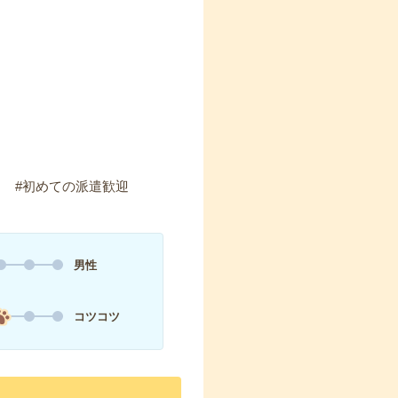
） #初めての派遣歓迎
男性
コツコツ