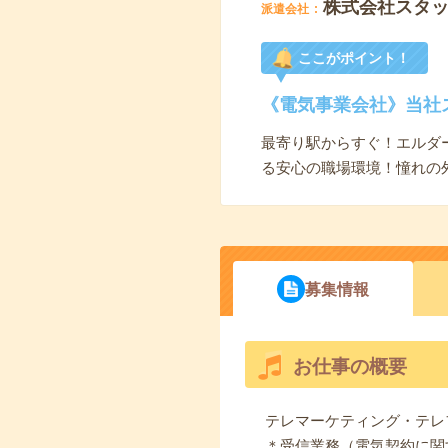
株式会社スタ
派遣会社
ここがポイント！
《電気事業会社》当社
最寄り駅からすぐ！エルダ
る安心の職場環境！憧れの
募集情報
お仕事の概要
テレマーケティング・テレ
＊受信業務（電気契約に関