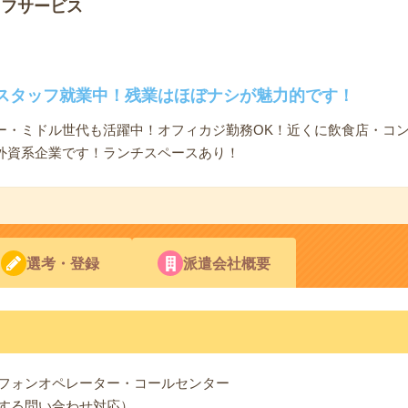
ッフサービス
スタッフ就業中！残業はほぼナシが魅力的です！
ー・ミドル世代も活躍中！オフィカジ勤務OK！近くに飲食店・コ
外資系企業です！ランチスペースあり！
選考・登録
派遣会社概要
フォンオペレーター・コールセンター
する問い合わせ対応）