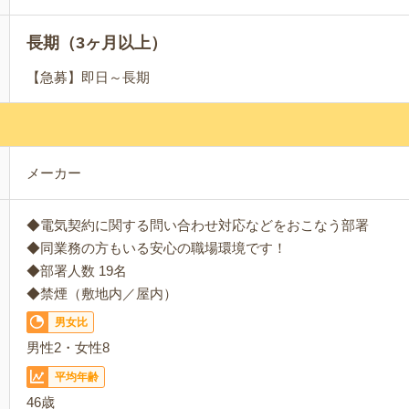
長期（3ヶ月以上）
【急募】即日～長期
メーカー
◆電気契約に関する問い合わせ対応などをおこなう部署
◆同業務の方もいる安心の職場環境です！
◆部署人数 19名
◆禁煙（敷地内／屋内）
男女比
男性2・女性8
平均年齢
46歳