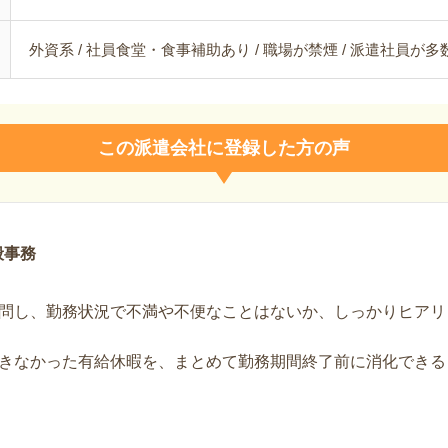
外資系 / 社員食堂・食事補助あり / 職場が禁煙 / 派遣社員が多
この派遣会社に登録した方の声
般事務
問し、勤務状況で不満や不便なことはないか、しっかりヒアリ
きなかった有給休暇を、まとめて勤務期間終了前に消化できる