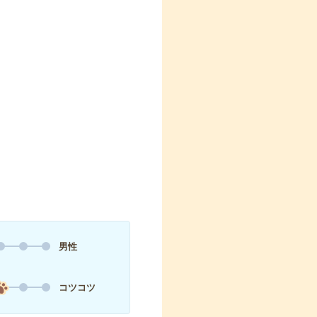
男性
コツコツ