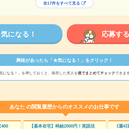
全17件をすべて見る
気になる！
応募す
興味があったら「★気になる！」をクリック！
気になる！」を押しておくと、保存した求人を
後でまとめてチェック
できま
あなた
の閲覧履歴からのオススメのお仕事です
400
【基本在宅】時給2000円！英語活
《週4日