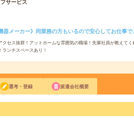
ッフサービス
機器メーカー》同業務の方もいるので安心してお仕事で
アクセス抜群！アットホームな雰囲気の職場！先輩社員が教えてく
！ランチスペースあり！
選考・登録
派遣会社概要