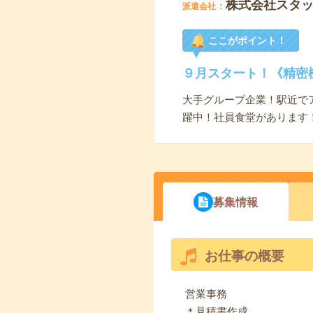
株式会社スタ
派遣会社
ここがポイント！
９月スタート！《精密
大手グループ企業！駅近で
躍中！社員食堂があります
募集情報
お仕事の概要
営業事務
＊見積書作成