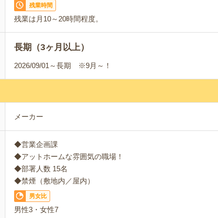
残業時間
残業は月10～20時間程度。
長期（3ヶ月以上）
2026/09/01～長期 ※9月～！
メーカー
◆営業企画課
◆アットホームな雰囲気の職場！
◆部署人数 15名
◆禁煙（敷地内／屋内）
男女比
男性3・女性7