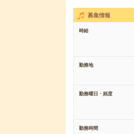
募集情報
時給
勤務地
勤務曜日・頻度
勤務時間