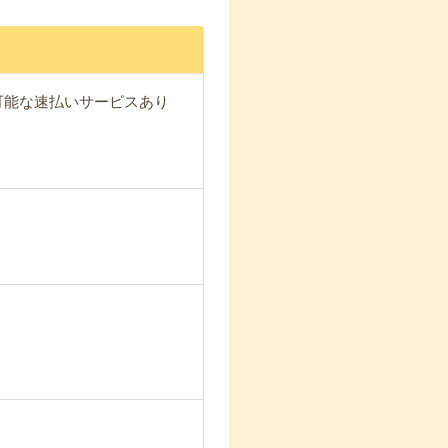
が可能な速払いサービスあり
。