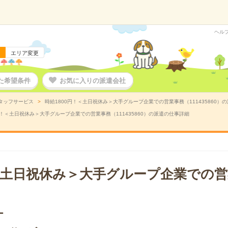
ヘル
エリア変更
た希望条件
お気に入りの派遣会社
タッフサービス
時給1800円！＜土日祝休み＞大手グループ企業での営業事務（111435860）
円！＜土日祝休み＞大手グループ企業での営業事務（111435860）の派遣の仕事詳細
！＜土日祝休み＞大手グループ企業での
ー