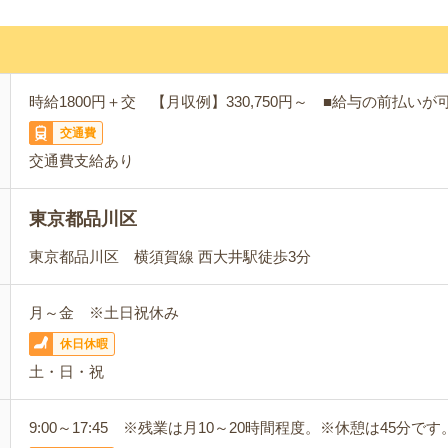
時給1800円＋交 【月収例】330,750円～ ■給与の前払い
交通費
交通費支給あり
東京都品川区
東京都品川区 横須賀線 西大井駅徒歩3分
月～金 ※土日祝休み
休日休暇
土・日・祝
9:00～17:45 ※残業は月10～20時間程度。※休憩は45分です