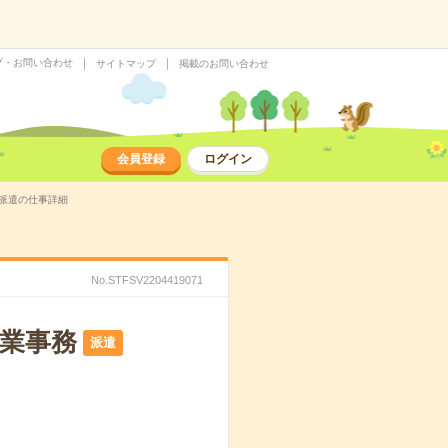
プ・お問い合わせ
サイトマップ
掲載のお問い合わせ
会員登録
ログイン
の派遣の仕事詳細
No.STFSV2204419071
営業事務
派遣