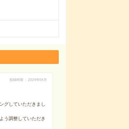
投稿時期
2024年04月
ングしていただきまし
よう調整していただき