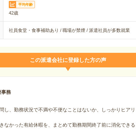
平均年齢
42歳
社員食堂・食事補助あり / 職場が禁煙 / 派遣社員が多数就業
この派遣会社に登録した方の声
般事務
問し、勤務状況で不満や不便なことはないか、しっかりヒアリ
きなかった有給休暇を、まとめて勤務期間終了前に消化できる