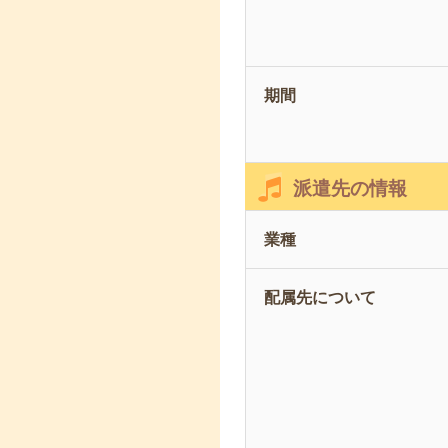
期間
派遣先の情報
業種
配属先について