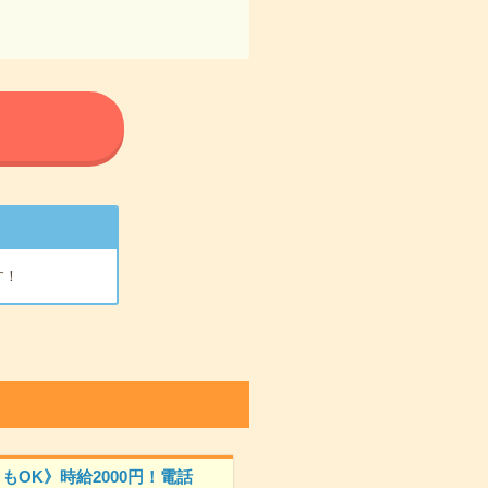
る
す！
もOK》時給2000円！電話