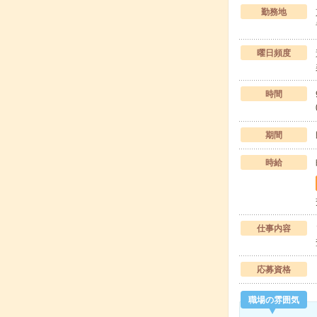
勤務地
曜日頻度
時間
期間
時給
仕事内容
応募資格
職場の雰囲気