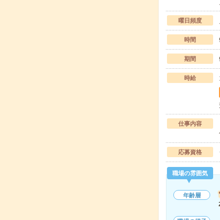
曜日頻度
時間
期間
時給
仕事内容
応募資格
職場の雰囲気
年齢層