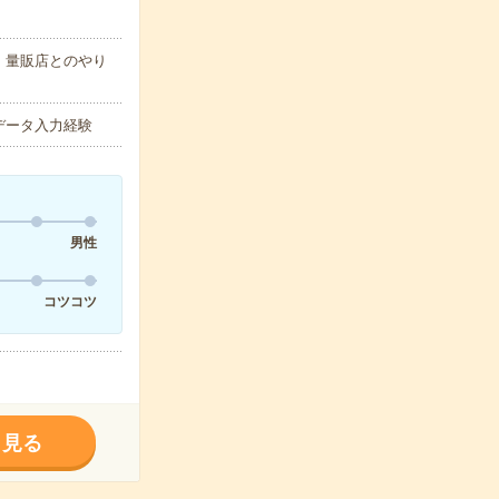
・量販店とのやり
のデータ入力経験
男性
コツコツ
く見る