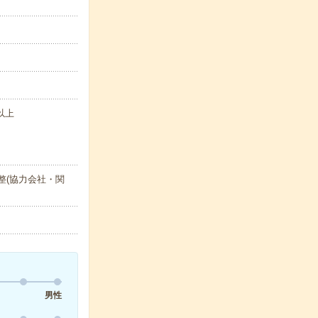
以上
整(協力会社・関
男性