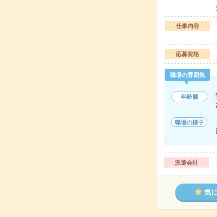
仕事内容
応募資格
職場の雰囲気
年齢層
職場の様子
派遣会社
気