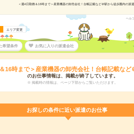
＜週4日勤務＆16時まで＞産業機器の卸売会社！台帳記載など＠駅から徒歩圏内の派遣の仕
ヘル
エリア変更
た希望条件
お気に入りの派遣会社
務＆16時まで＞産業機器の卸売会社！台帳記載など
のお仕事情報は、掲載が終了しています。
※ 掲載時の情報は、ページ下部からご覧いただけます。
お探しの条件に近い派遣のお仕事