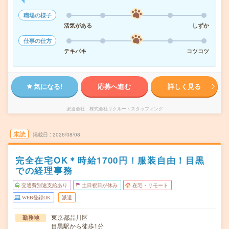
職場の様子
活気がある
しずか
仕事の仕方
テキパキ
コツコツ
気になる!
応募へ進む
詳しく見る
派遣会社
株式会社リクルートスタッフィング
未読
掲載日
2026/08/08
完全在宅OK＊時給1700円！服装自由！目黒
での経理事務
交通費別途支給あり
土日祝日が休み
在宅・リモート
WEB登録OK
派遣
東京都品川区
勤務地
目黒駅から徒歩1分