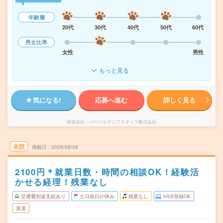
年齢層
20代
30代
40代
50代
60代
男女比率
女性
男性
もっと見る
気になる!
応募へ進む
詳しく見る
派遣会社
パーソルテンプスタッフ株式会社
未読
掲載日
2026/08/08
2100円＊就業日数・時間の相談OK！経験活
かせる経理！残業なし
交通費別途支給あり
土日祝日が休み
残業なし
WEB登録OK
派遣