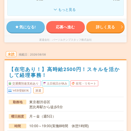
もっと見る
気になる!
応募へ進む
詳しく見る
派遣会社
パーソルテンプスタッフ株式会社
未読
掲載日
2026/08/08
【在宅あり！】高時給2500円！スキルを活か
して経理事務！
交通費別途支給あり
土日祝日が休み
在宅・リモート
WEB登録OK
派遣
東京都渋谷区
勤務地
恵比寿駅から徒歩5分
月～金（週5日）
曜日頻度
10:00～19:00(実働8時間 休憩1時間)
時間