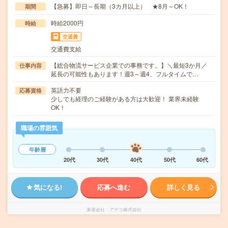
【急募】即日～長期（3カ月以上） ★8月～OK！
期間
時給2000円
時給
交通費
交通費支給
【総合物流サービス企業での事務です。】＼最短3か月／
仕事内容
延長の可能性もあります！週3～週4、フルタイムで…
英語力不要
応募資格
少しでも経理のご経験がある方は大歓迎！ 業界未経験
OK！
職場の雰囲気
年齢層
20代
30代
40代
50代
60代
気になる!
応募へ進む
詳しく見る
派遣会社
アデコ株式会社