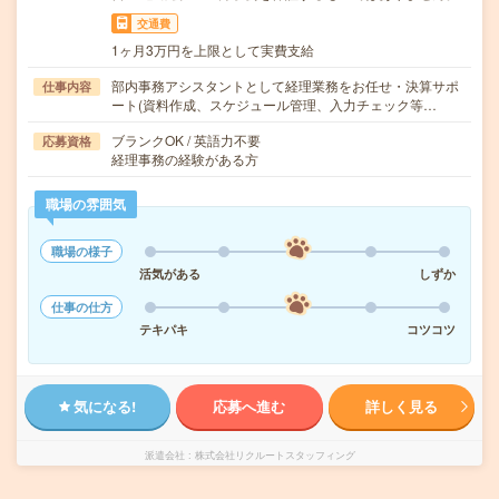
交通費
1ヶ月3万円を上限として実費支給
部内事務アシスタントとして経理業務をお任せ・決算サポ
仕事内容
ート(資料作成、スケジュール管理、入力チェック等…
ブランクOK / 英語力不要
応募資格
経理事務の経験がある方
職場の雰囲気
職場の様子
活気がある
しずか
仕事の仕方
テキパキ
コツコツ
気になる!
応募へ進む
詳しく見る
派遣会社
株式会社リクルートスタッフィング