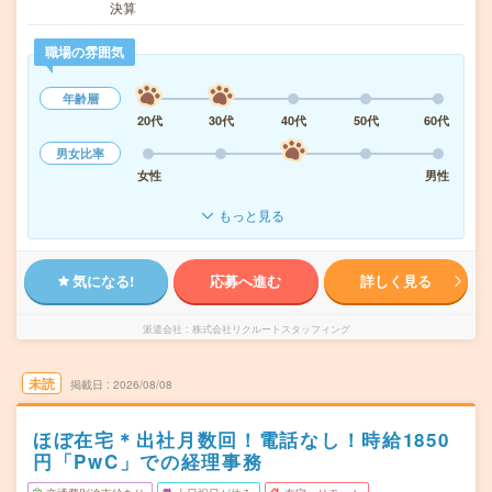
決算
職場の雰囲気
年齢層
20代
30代
40代
50代
60代
男女比率
女性
男性
もっと見る
気になる!
応募へ進む
詳しく見る
派遣会社
株式会社リクルートスタッフィング
未読
掲載日
2026/08/08
ほぼ在宅＊出社月数回！電話なし！時給1850
円「PwC」での経理事務