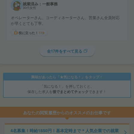
就業済み：一般事務
30代女性
オペレーターさん、コーディネーターさん、営業さん全員対応
が早くとても丁寧。
役に立った！
119
全17件をすべて見る
興味があったら「★気になる！」をタップ！
「気になる！」を押しておくと、
保存した求人を
後でまとめてチェック
できます！
あなたの閲覧履歴からのオススメのお仕事です
4名募集！時給1850円！基本定時まで＊人気企業での就業