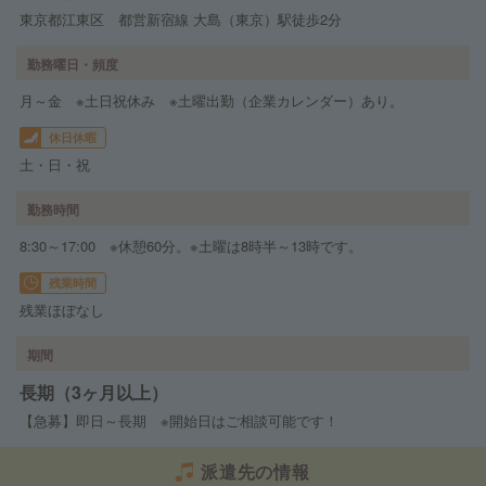
東京都江東区 都営新宿線 大島（東京）駅徒歩2分
勤務曜日・頻度
月～金 ※土日祝休み ※土曜出勤（企業カレンダー）あり。
休日休暇
土・日・祝
勤務時間
8:30～17:00 ※休憩60分。※土曜は8時半～13時です。
残業時間
残業ほぼなし
期間
長期（3ヶ月以上）
【急募】即日～長期 ※開始日はご相談可能です！
派遣先の情報