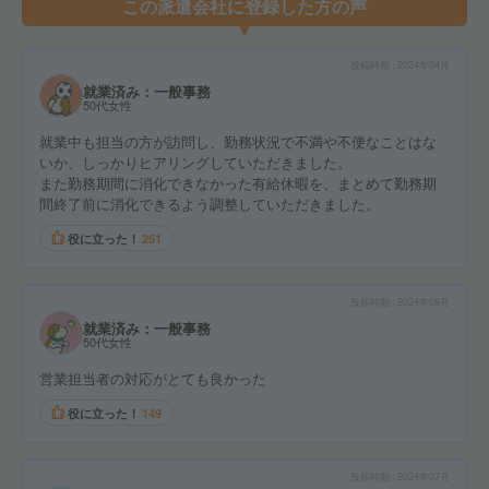
この派遣会社に登録した方の声
投稿時期
2024年04月
就業済み：一般事務
50代女性
就業中も担当の方が訪問し、勤務状況で不満や不便なことはな
いか、しっかりヒアリングしていただきました。
また勤務期間に消化できなかった有給休暇を、まとめて勤務期
間終了前に消化できるよう調整していただきました。
役に立った！
251
投稿時期
2024年09月
就業済み：一般事務
50代女性
営業担当者の対応がとても良かった
役に立った！
149
投稿時期
2024年07月