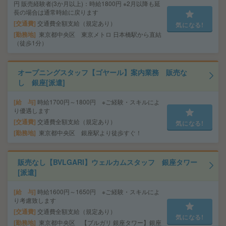
円 販売経験者(3か月以上)：時給1800円 ※2月以降も延
長の場合は通常時給に戻ります
交通費
交通費全額支給（規定あり）
気になる!
勤務地
東京都中央区 東京メトロ 日本橋駅から直結
（徒歩1分）
オープニングスタッフ【ゴヤール】案内業務 販売な
し 銀座[派遣]
給 与
時給1700円～1800円 ※ご経験・スキルによ
り優遇します
交通費
交通費全額支給（規定あり）
気になる!
勤務地
東京都中央区 銀座駅より徒歩すぐ！
販売なし【BVLGARI】ウェルカムスタッフ 銀座タワー
[派遣]
給 与
時給1600円～1650円 ※ご経験・スキルによ
り考慮致します
交通費
交通費全額支給（規定あり）
気になる!
勤務地
東京都中央区 【ブルガリ 銀座タワー】銀座