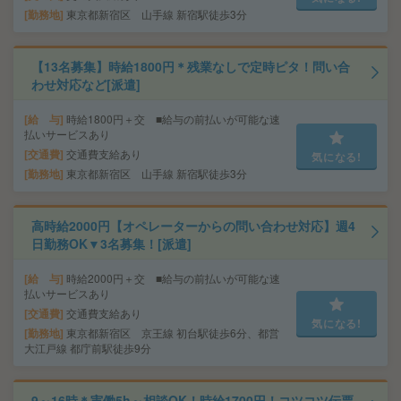
勤務地
東京都新宿区 山手線 新宿駅徒歩3分
【13名募集】時給1800円＊残業なしで定時ピタ！問い合
わせ対応など[派遣]
給 与
時給1800円＋交 ■給与の前払いが可能な速
払いサービスあり
交通費
交通費支給あり
気になる!
勤務地
東京都新宿区 山手線 新宿駅徒歩3分
高時給2000円【オペレーターからの問い合わせ対応】週4
日勤務OK▼3名募集！[派遣]
給 与
時給2000円＋交 ■給与の前払いが可能な速
払いサービスあり
交通費
交通費支給あり
気になる!
勤務地
東京都新宿区 京王線 初台駅徒歩6分、都営
大江戸線 都庁前駅徒歩9分
9～16時＊実働5h～相談OK！時給1700円！コツコツ伝票