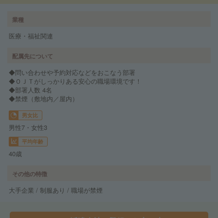
業種
医療・福祉関連
配属先について
◆問い合わせや予約対応などをおこなう部署
◆ＯＪＴがしっかりある安心の職場環境です！
◆部署人数 4名
◆禁煙（敷地内／屋内）
男女比
男性7・女性3
平均年齢
40歳
その他の特徴
大手企業 / 制服あり / 職場が禁煙