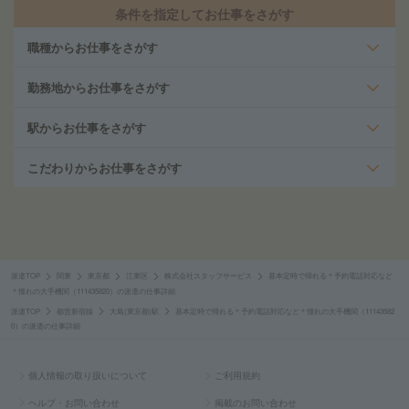
条件を指定してお仕事をさがす
職種からお仕事をさがす
勤務地からお仕事をさがす
駅からお仕事をさがす
こだわりからお仕事をさがす
派遣TOP
関東
東京都
江東区
株式会社スタッフサービス
基本定時で帰れる＊予約電話対応など
＊憧れの大手機関（111435820）の派遣の仕事詳細
派遣TOP
都営新宿線
大島(東京都)駅
基本定時で帰れる＊予約電話対応など＊憧れの大手機関（11143582
0）の派遣の仕事詳細
個人情報の取り扱いについて
ご利用規約
ヘルプ・お問い合わせ
掲載のお問い合わせ