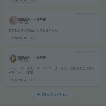
投稿時期
2024年09月
就業済み：一般事務
50代女性
営業担当者の対応がとても良かった
役に立った！
149
投稿時期
2024年07月
就業済み：一般事務
30代女性
オペレーターさん、コーディネーターさん、営業さん全員対応
が早くとても丁寧。
役に立った！
119
全17件をすべて見る