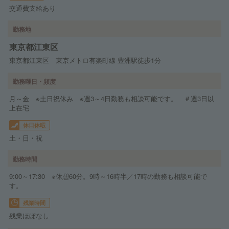
交通費支給あり
勤務地
東京都江東区
東京都江東区 東京メトロ有楽町線 豊洲駅徒歩1分
勤務曜日・頻度
月～金 ※土日祝休み ※週3～4日勤務も相談可能です。 ＃週3日以
上在宅
休日休暇
土・日・祝
勤務時間
9:00～17:30 ※休憩60分。9時～16時半／17時の勤務も相談可能で
す。
残業時間
残業ほぼなし