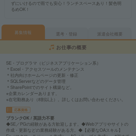
ずにいけるので雨でも安心！ランチスペースあり！髪色明
るめOK！
募集情報
選考・登録
派遣会社概要
お仕事の概要
SE・プログラマ（ビジネスアプリケーション系）
＊Excel・アクセスツールのメンテナンス
＊社内向けホームページの更新・修正
＊SQLServerなどのデータ管理
＊SharePointでのサイト構築など。
※企業カレンダーあります。
※在宅勤務あり（8割以上）。詳しくはお問い合わせください。
応募資格
ブランクOK / 英語力不要
◆SE／PGの経験がある方歓迎します。◆Webアプリやサイトの
作成・更新などの業務経験がある方。◆【必要なOAスキル】