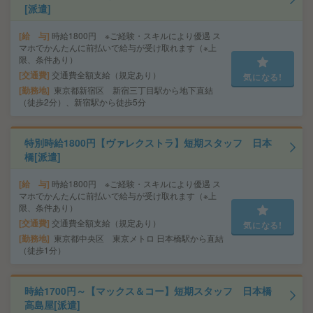
[派遣]
給 与
時給1800円 ※ご経験・スキルにより優遇 ス
マホでかんたんに前払いで給与が受け取れます（※上
限、条件あり）
交通費
交通費全額支給（規定あり）
気になる!
勤務地
東京都新宿区 新宿三丁目駅から地下直結
（徒歩2分）、新宿駅から徒歩5分
特別時給1800円【ヴァレクストラ】短期スタッフ 日本
橋[派遣]
給 与
時給1800円 ※ご経験・スキルにより優遇 ス
マホでかんたんに前払いで給与が受け取れます（※上
限、条件あり）
交通費
交通費全額支給（規定あり）
気になる!
勤務地
東京都中央区 東京メトロ 日本橋駅から直結
（徒歩1分）
時給1700円～【マックス＆コー】短期スタッフ 日本橋
高島屋[派遣]