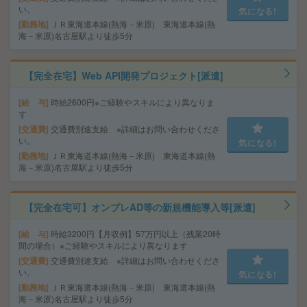
い。
気になる!
勤務地
ＪＲ東海道本線(熱海－米原) 東海道本線(熱
海－米原)名古屋駅より徒歩5分
【完全在宅】Web API開発プロジェクト[派遣]
給 与
時給2600円※ご経験やスキルにより異なりま
す
交通費
交通費別途支給 ※詳細はお問い合わせくださ
い。
気になる!
勤務地
ＪＲ東海道本線(熱海－米原) 東海道本線(熱
海－米原)名古屋駅より徒歩5分
【完全在宅可】オンプレAD等の新規機能導入等[派遣]
給 与
時給3200円【月収例】57万円以上（残業20時
間の場合）※ご経験やスキルにより異なります
交通費
交通費別途支給 ※詳細はお問い合わせくださ
い。
気になる!
勤務地
ＪＲ東海道本線(熱海－米原) 東海道本線(熱
海－米原)名古屋駅より徒歩5分