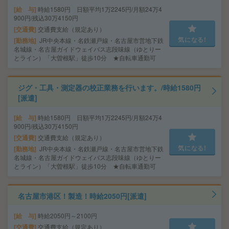
給 与
時給1580円 日額平均1万2245円/月額24万4
900円/残込30万4150円
交通費
交通費支給（規定あり）
気になる!
勤務地
JR中央本線・名鉄瀬戸線・名古屋市営地下鉄
名城線・名古屋ガイドウェイバス志段味線（ゆとりー
とライン）「大曽根駅」徒歩10分 ★自転車通勤可
ジグ・工具・測定器の校正業務を行います。/時給1580円
[派遣]
給 与
時給1580円 日額平均1万2245円/月額24万4
900円/残込30万4150円
交通費
交通費支給（規定あり）
気になる!
勤務地
JR中央本線・名鉄瀬戸線・名古屋市営地下鉄
名城線・名古屋ガイドウェイバス志段味線（ゆとりー
とライン）「大曽根駅」徒歩10分 ★自転車通勤可
名古屋市港区！製造！時給2050円[派遣]
給 与
時給2050円～2100円
交通費
交通費支給（規定あり）