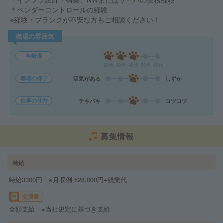
＊ベンダーコントロールの経験
※経験・ブランクが不安な方もご相談ください！
職場の雰囲気
年齢層
20代
30代
40代
50代
60代
職場の様子
活気がある
しずか
仕事の仕方
テキパキ
コツコツ
募集情報
時給
時給3300円 ※月収例 528,000円+残業代
交通費
全額支給 ※当社規定に基づき支給