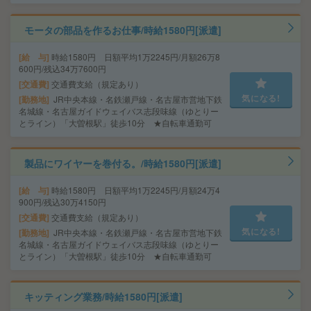
モータの部品を作るお仕事/時給1580円[派遣]
給 与
時給1580円 日額平均1万2245円/月額26万8
600円/残込34万7600円
交通費
交通費支給（規定あり）
気になる!
勤務地
JR中央本線・名鉄瀬戸線・名古屋市営地下鉄
名城線・名古屋ガイドウェイバス志段味線（ゆとりー
とライン）「大曽根駅」徒歩10分 ★自転車通勤可
製品にワイヤーを巻付る。/時給1580円[派遣]
給 与
時給1580円 日額平均1万2245円/月額24万4
900円/残込30万4150円
交通費
交通費支給（規定あり）
気になる!
勤務地
JR中央本線・名鉄瀬戸線・名古屋市営地下鉄
名城線・名古屋ガイドウェイバス志段味線（ゆとりー
とライン）「大曽根駅」徒歩10分 ★自転車通勤可
キッティング業務/時給1580円[派遣]