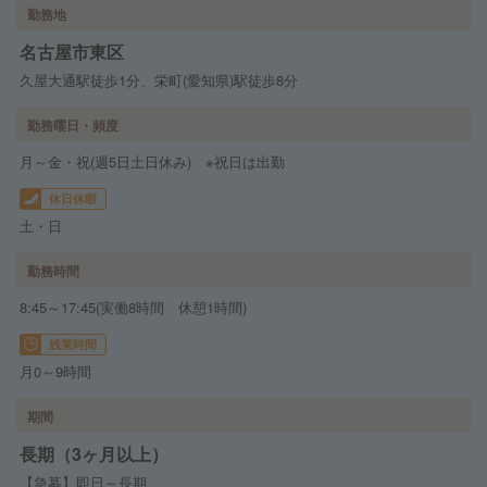
勤務地
名古屋市東区
久屋大通駅徒歩1分、栄町(愛知県)駅徒歩8分
勤務曜日・頻度
月～金・祝(週5日土日休み) ※祝日は出勤
休日休暇
土・日
勤務時間
8:45～17:45(実働8時間 休憩1時間)
残業時間
月0～9時間
期間
長期（3ヶ月以上）
【急募】即日～長期