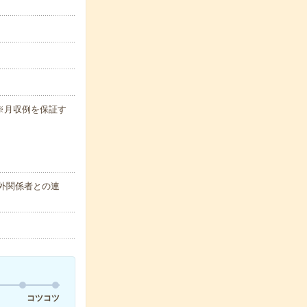
h ※月収例を保証す
外関係者との連
コツコツ