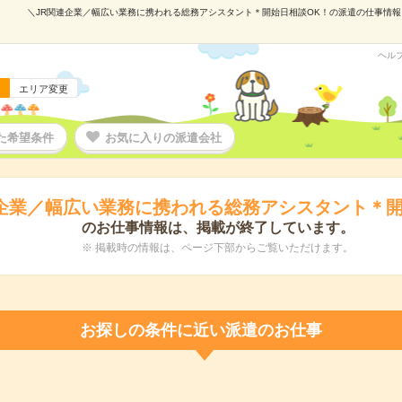
＼JR関連企業／幅広い業務に携われる総務アシスタント＊開始日相談OK！の派遣の仕事情報｜株式
ヘル
エリア変更
た希望条件
お気に入りの派遣会社
連企業／幅広い業務に携われる総務アシスタント＊開
のお仕事情報は、掲載が終了しています。
※ 掲載時の情報は、ページ下部からご覧いただけます。
お探しの条件に近い派遣のお仕事