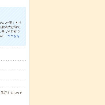
ンのお仕事！▼社
E経験者大歓迎で
に基づき月額で
WE…
つづきを
例を保証するもので