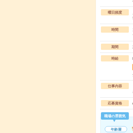
曜日頻度
時間
期間
時給
仕事内容
応募資格
職場の雰囲気
年齢層