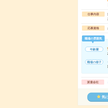
仕事内容
応募資格
職場の雰囲気
年齢層
職場の様子
派遣会社
気