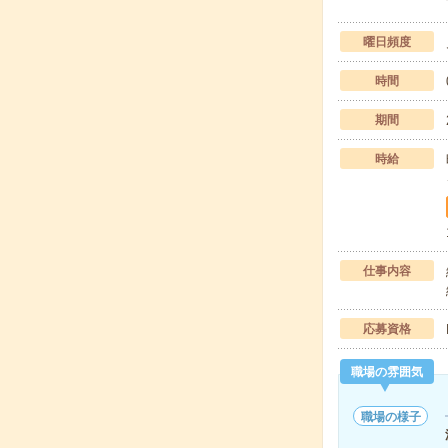
曜日頻度
時間
期間
時給
仕事内容
応募資格
職場の雰囲気
職場の様子