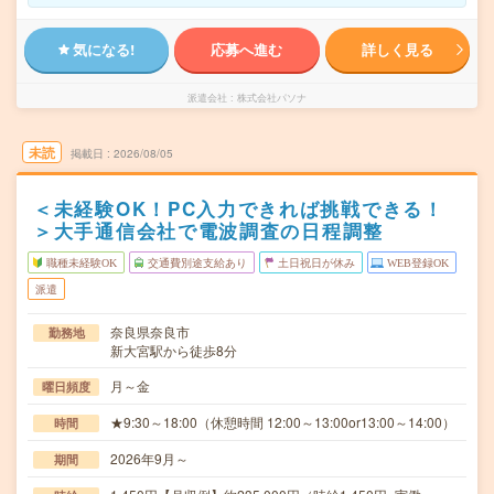
気になる!
応募へ進む
詳しく見る
派遣会社
株式会社パソナ
未読
掲載日
2026/08/05
＜未経験OK！PC入力できれば挑戦できる！
＞大手通信会社で電波調査の日程調整
職種未経験OK
交通費別途支給あり
土日祝日が休み
WEB登録OK
派遣
奈良県奈良市
勤務地
新大宮駅から徒歩8分
月～金
曜日頻度
★9:30～18:00（休憩時間 12:00～13:00or13:00～14:00）
時間
2026年9月～
期間