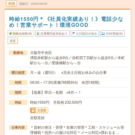
未読
掲載日
2026/08/06
時給1550円＊《社員化実績あり！》電話少な
め！営業サポート！環境GOOD
職種未経験OK
交通費別途支給あり
土日祝日が休み
WEB登録OK
派遣
大阪市中央区
勤務地
堺筋本町駅から徒歩9分／谷町四丁目駅から徒歩5分／本町
駅から---分／肥後橋駅から---分
月～金（週5日） ※完全土日祝お休みのお仕事
曜日頻度
09:00～17:30(実働7時間30分 休憩1時間)
時間
【急募】即日～長期 ※8月～！
期間
時給1550円 月収例 232,500円
時給
交通費
全額支給
＊資材の発注・管理＊在庫の管理＊工程・スケジュール管
仕事内容
理補助＊役所への届け出対応＊メール対応※慣れるま…