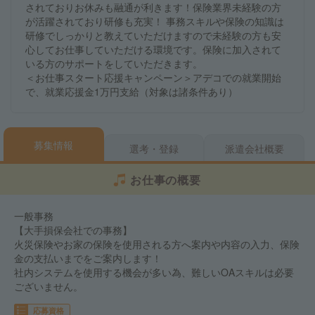
されておりお休みも融通が利きます！保険業界未経験の方
が活躍されており研修も充実！ 事務スキルや保険の知識は
研修でしっかりと教えていただけますので未経験の方も安
心してお仕事していただける環境です。保険に加入されて
いる方のサポートをしていただきます。
＜お仕事スタート応援キャンペーン＞アデコでの就業開始
で、就業応援金1万円支給（対象は諸条件あり）
募集情報
選考・登録
派遣会社概要
お仕事の概要
一般事務
【大手損保会社での事務】
火災保険やお家の保険を使用される方へ案内や内容の入力、保険
金の支払いまでをご案内します！
社内システムを使用する機会が多い為、難しいOAスキルは必要
ございません。
応募資格