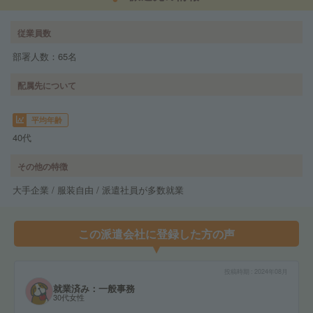
従業員数
部署人数：65名
配属先について
平均年齢
40代
その他の特徴
大手企業 / 服装自由 / 派遣社員が多数就業
この派遣会社に登録した方の声
投稿時期
2024年08月
就業済み：一般事務
30代女性