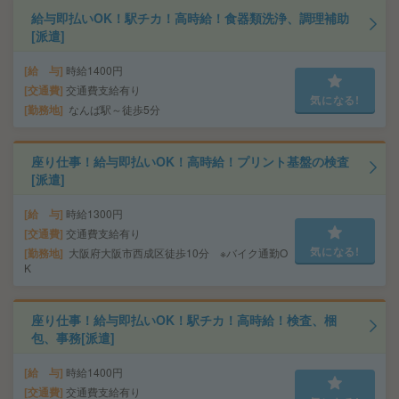
給与即払いOK！駅チカ！高時給！食器類洗浄、調理補助
[派遣]
給 与
時給1400円
交通費
交通費支給有り
気になる!
勤務地
なんば駅～徒歩5分
座り仕事！給与即払いOK！高時給！プリント基盤の検査
[派遣]
給 与
時給1300円
交通費
交通費支給有り
気になる!
勤務地
大阪府大阪市西成区徒歩10分 ※バイク通勤O
K
座り仕事！給与即払いOK！駅チカ！高時給！検査、梱
包、事務[派遣]
給 与
時給1400円
交通費
交通費支給有り