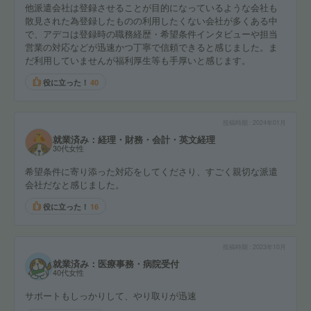
他派遣会社は登録させることが目的になっているような会社も
散見された為登録したものの利用したくない会社が多くある中
で、アデコは登録時の職務経歴・希望条件インタビューや担当
営業の対応などが迅速かつ丁寧で信頼できると感じました。ま
だ利用していませんが福利厚生等も手厚いと感じます。
役に立った！
40
投稿時期
2024年01月
就業済み：経理・財務・会計・英文経理
30代女性
希望条件に寄り添った対応をしてくださり、すごく親切な派遣
会社だなと感じました。
役に立った！
16
投稿時期
2023年10月
就業済み：医療事務・病院受付
40代女性
サポートもしっかりして、やり取りが迅速