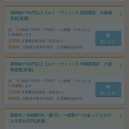
高時給1700円以上【ルイ・ヴィトン】英語通訳 大阪御
堂筋[派遣]
給 与
時給1700円～1750円 ※ご経験・スキルによ
り考慮致します
交通費
交通費全額支給（規定あり）
気になる!
勤務地
大阪府大阪市中央区 心斎橋駅徒歩5分
高時給1700円以上【ルイ・ヴィトン】中国語通訳 大阪
御堂筋[派遣]
給 与
時給1700円～1750円 ※ご経験・スキルによ
り考慮致します
交通費
交通費全額支給（規定あり）
気になる!
勤務地
大阪府大阪市中央区 心斎橋駅徒歩5分
姫路市／未経験OK／週1日ノー残業デーがあってもモデ
ル月収34万円[派遣]