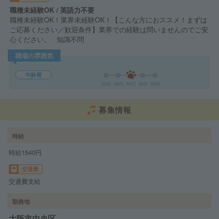
職種未経験OK / 英語力不要
職種未経験OK！業界未経験OK！【こんな方におススメ！まずは
ご応募ください／歓迎条件】業界での経験は問いませんのでご安
心ください。 知識不問
職場の雰囲気
年齢層
20代
30代
40代
50代
60代
募集情報
時給
時給1540円
交通費
交通費支給
勤務地
大阪市中央区