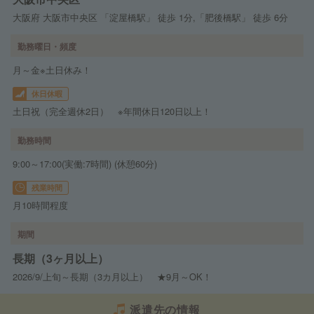
大阪府 大阪市中央区 「淀屋橋駅」 徒歩 1分,「肥後橋駅」 徒歩 6分
勤務曜日・頻度
月～金※土日休み！
休日休暇
土日祝（完全週休2日） ※年間休日120日以上！
勤務時間
9:00～17:00(実働:7時間) (休憩60分)
残業時間
月10時間程度
期間
長期（3ヶ月以上）
2026/9/上旬～長期（3カ月以上） ★9月～OK！
派遣先の情報