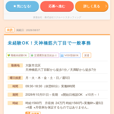
気になる!
応募へ進む
詳しく見る
派遣会社
株式会社リクルートスタッフィング
未読
掲載日
2026/08/07
未経験OK！天神橋筋六丁目で一般事務
職種未経験OK
交通費別途支給あり
WEB登録OK
派遣
大阪市北区
勤務地
天神橋筋六丁目駅から徒歩1分／天満駅から徒歩7分
月・火・木・金・土・日／週5日
曜日頻度
09:30-18:30（休憩60分）実働8時間
時間
2026年10月01日～長期 ※開始日相談OK ※10月～！
期間
時給1560円 月収例 24万円 時給1560円×実働8h×週5日
時給
×4週 ※月収例を保証するものではありません。