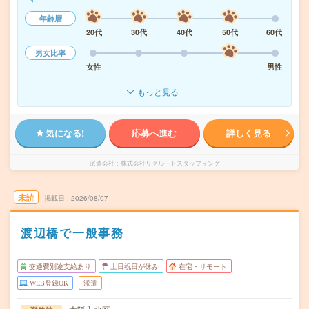
年齢層
20代
30代
40代
50代
60代
男女比率
女性
男性
もっと見る
気になる!
応募へ進む
詳しく見る
派遣会社
株式会社リクルートスタッフィング
未読
掲載日
2026/08/07
渡辺橋で一般事務
交通費別途支給あり
土日祝日が休み
在宅・リモート
WEB登録OK
派遣