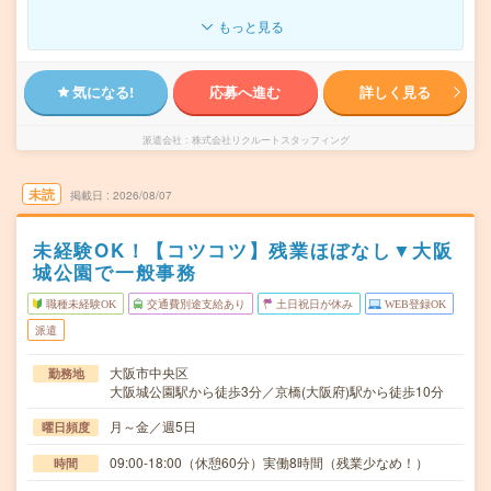
もっと見る
気になる!
応募へ進む
詳しく見る
派遣会社
株式会社リクルートスタッフィング
未読
掲載日
2026/08/07
未経験OK！【コツコツ】残業ほぼなし▼大阪
城公園で一般事務
職種未経験OK
交通費別途支給あり
土日祝日が休み
WEB登録OK
派遣
大阪市中央区
勤務地
大阪城公園駅から徒歩3分／京橋(大阪府)駅から徒歩10分
月～金／週5日
曜日頻度
09:00-18:00（休憩60分）実働8時間（残業少なめ！）
時間