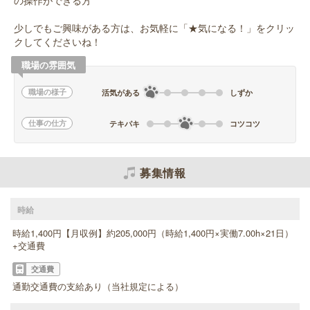
の操作ができる方
少しでもご興味がある方は、お気軽に「★気になる！」をクリッ
クしてくださいね！
職場の雰囲気
職場の様子
活気がある
しずか
仕事の仕方
テキパキ
コツコツ
募集情報
時給
時給1,400円【月収例】約205,000円（時給1,400円×実働7.00h×21日）
+交通費
交通費
通勤交通費の支給あり（当社規定による）