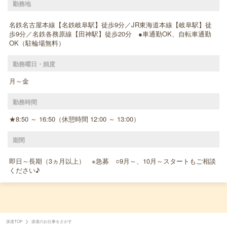
勤務地
名鉄名古屋本線【名鉄岐阜駅】徒歩9分／JR東海道本線【岐阜駅】徒
歩9分／名鉄各務原線【田神駅】徒歩20分 ●車通勤OK、自転車通勤
OK（駐輪場無料）
勤務曜日・頻度
月～金
勤務時間
★8:50 ～ 16:50（休憩時間 12:00 ～ 13:00）
期間
即日～長期（3ヵ月以上） ※急募 ○9月～、10月～スタートもご相談
ください♪
派遣TOP
派遣のお仕事をさがす