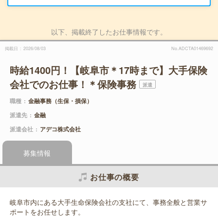
以下、掲載終了したお仕事情報です。
掲載日
2026/08/03
No.ADCTA01469692
時給1400円！【岐阜市＊17時まで】大手保険
会社でのお仕事！＊保険事務
派遣
職種
金融事務（生保・損保）
派遣先
金融
派遣会社
アデコ株式会社
募集情報
お仕事の概要
岐阜市内にある大手生命保険会社の支社にて、事務全般と営業サ
ポートをお任せします。