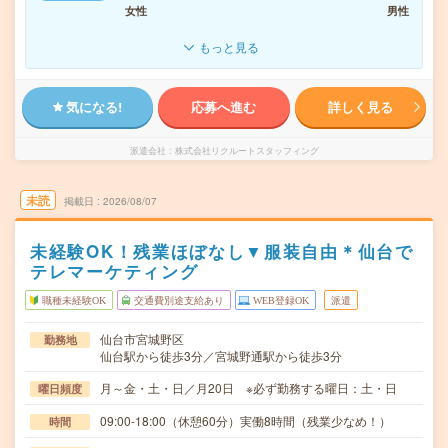
女性
男性
もっと見る
気になる!
応募へ進む
詳しく見る
派遣会社
株式会社リクルートスタッフィング
未読
掲載日
2026/08/07
未経験OK！残業ほぼなし▼服装自由＊仙台で
テレマーケティング
職種未経験OK
交通費別途支給あり
WEB登録OK
派遣
仙台市宮城野区
勤務地
仙台駅から徒歩3分／宮城野通駅から徒歩3分
月～金・土・日／月20日 ※必ず勤務する曜日：土・日
曜日頻度
09:00-18:00（休憩60分）実働8時間（残業少なめ！）
時間