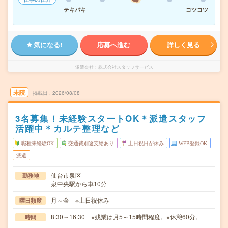
テキパキ
コツコツ
気になる!
応募へ進む
詳しく見る
派遣会社
株式会社スタッフサービス
未読
掲載日
2026/08/08
3名募集！未経験スタートOK＊派遣スタッフ
活躍中＊カルテ整理など
職種未経験OK
交通費別途支給あり
土日祝日が休み
WEB登録OK
派遣
仙台市泉区
勤務地
泉中央駅から車10分
月～金 ※土日祝休み
曜日頻度
8:30～16:30 ※残業は月5～15時間程度。※休憩60分。
時間