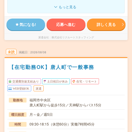
もっと見る
気になる!
応募へ進む
詳しく見る
派遣会社
株式会社リクルートスタッフィング
未読
掲載日
2026/08/08
【在宅勤務OK】唐人町で一般事務
交通費別途支給あり
土日祝日が休み
在宅・リモート
WEB登録OK
派遣
福岡市中央区
勤務地
唐人町駅から徒歩15分／天神駅からバス15分
月～金／週5日
曜日頻度
09:30-18:15（休憩60分）実働7時間45分
時間