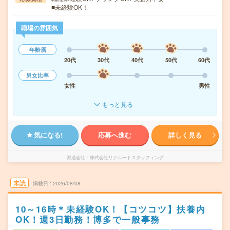
■未経験OK！
職場の雰囲気
年齢層
20代
30代
40代
50代
60代
男女比率
女性
男性
もっと見る
気になる!
応募へ進む
詳しく見る
派遣会社
株式会社リクルートスタッフィング
未読
掲載日
2026/08/08
10～16時＊未経験OK！【コツコツ】扶養内
OK！週3日勤務！博多で一般事務