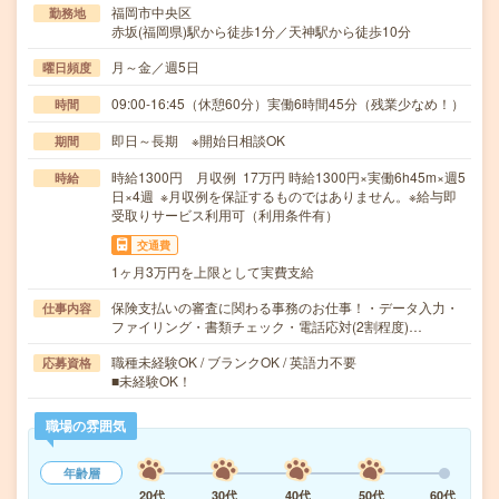
福岡市中央区
勤務地
赤坂(福岡県)駅から徒歩1分／天神駅から徒歩10分
月～金／週5日
曜日頻度
09:00-16:45（休憩60分）実働6時間45分（残業少なめ！）
時間
即日～長期 ※開始日相談OK
期間
時給1300円 月収例 17万円 時給1300円×実働6h45m×週5
時給
日×4週 ※月収例を保証するものではありません。※給与即
受取りサービス利用可（利用条件有）
交通費
1ヶ月3万円を上限として実費支給
保険支払いの審査に関わる事務のお仕事！・データ入力・
仕事内容
ファイリング・書類チェック・電話応対(2割程度)…
職種未経験OK / ブランクOK / 英語力不要
応募資格
■未経験OK！
職場の雰囲気
年齢層
20代
30代
40代
50代
60代