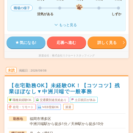
職場の様子
活気がある
しずか
もっと見る
気になる!
応募へ進む
詳しく見る
派遣会社
株式会社リクルートスタッフィング
未読
掲載日
2026/08/08
【在宅勤務OK】未経験OK！【コツコツ】残
業ほぼなし▼中洲川端で一般事務
職種未経験OK
交通費別途支給あり
土日祝日が休み
在宅・リモート
WEB登録OK
派遣
福岡市博多区
勤務地
中洲川端駅から徒歩1分／天神駅から徒歩10分
月～金／週5日