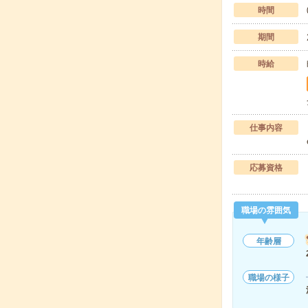
時間
期間
時給
仕事内容
応募資格
職場の雰囲気
年齢層
職場の様子