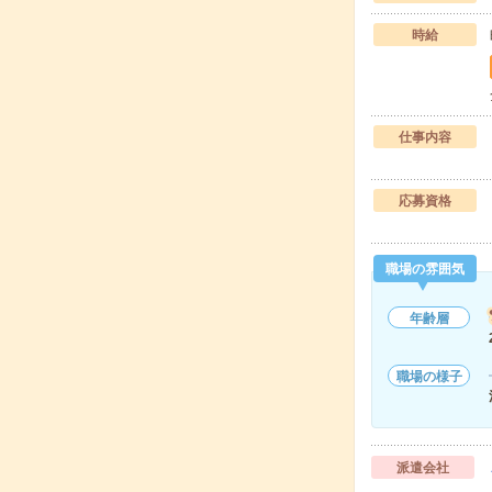
時給
仕事内容
応募資格
職場の雰囲気
年齢層
職場の様子
派遣会社