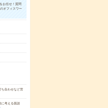
をお任せ！質問
定のオフィスワー
打ち合わせなど営
緒に考える面談
る