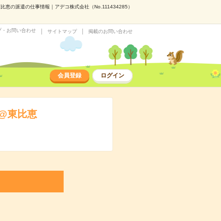
の派遣の仕事情報｜アデコ株式会社（No.111434285）
プ・お問い合わせ
サイトマップ
掲載のお問い合わせ
会員登録
ログイン
@東比恵