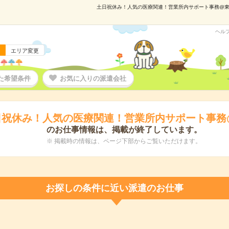
土日祝休み！人気の医療関連！営業所内サポート事務@東比恵
ヘル
エリア変更
た希望条件
お気に入りの派遣会社
日祝休み！人気の医療関連！営業所内サポート事務
のお仕事情報は、掲載が終了しています。
※ 掲載時の情報は、ページ下部からご覧いただけます。
お探しの条件に近い派遣のお仕事