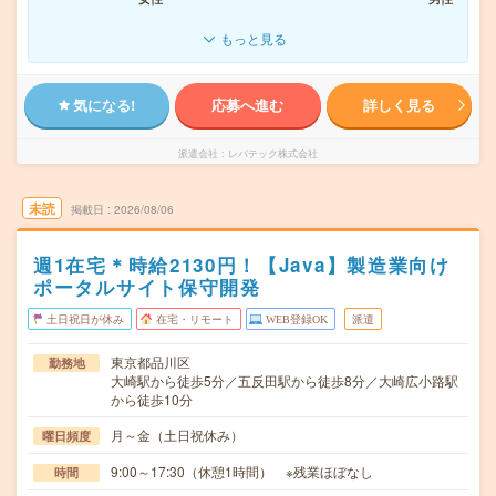
もっと見る
気になる!
応募へ進む
詳しく見る
派遣会社
レバテック株式会社
未読
掲載日
2026/08/06
週1在宅＊時給2130円！【Java】製造業向け
ポータルサイト保守開発
土日祝日が休み
在宅・リモート
WEB登録OK
派遣
東京都品川区
勤務地
大崎駅から徒歩5分／五反田駅から徒歩8分／大崎広小路駅
から徒歩10分
月～金（土日祝休み）
曜日頻度
9:00～17:30（休憩1時間） ※残業ほぼなし
時間