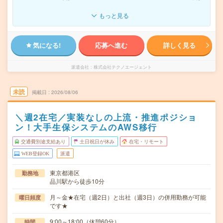
もっと見る
気になる!
応募へ進む
詳しく見る
派遣会社
株式会社テクノエージェント
未読
掲載日
2026/08/06
＼週2在宅／実装なしの上流・推進ポジショ
ン！大手生保システムのAWS移行
交通費別途支給あり
土日祝日が休み
在宅・リモート
WEB登録OK
派遣
東京都港区
勤務地
品川駅から徒歩10分
月～金★在宅（週2日）と出社（週3日）の併用勤務が可能
曜日頻度
です★
9:00～18:00（休憩60分）
時間