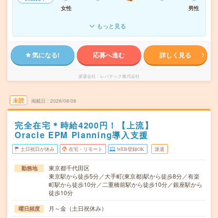
女性
男性
もっと見る
気になる!
応募へ進む
詳しく見る
派遣会社
レバテック株式会社
未読
掲載日
2026/08/06
完全在宅＊時給4200円！【上流】
Oracle EPM Planning導入支援
土日祝日が休み
在宅・リモート
WEB登録OK
派遣
東京都千代田区
勤務地
東京駅から徒歩5分／大手町(東京都)駅から徒歩8分／有楽
町駅から徒歩10分／二重橋前駅から徒歩10分／銀座駅から
徒歩10分
月～金（土日祝休み）
曜日頻度