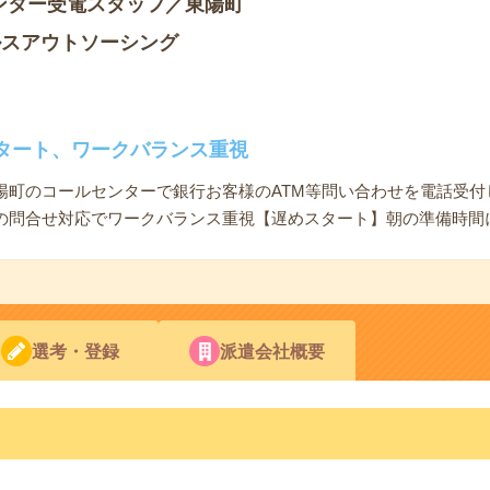
ンター受電スタッフ／東陽町
ルスアウトソーシング
タート、ワークバランス重視
陽町のコールセンターで銀行お客様のATM等問い合わせを電話受付
の問合せ対応でワークバランス重視【遅めスタート】朝の準備時間
選考・登録
派遣会社概要