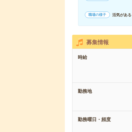
活気がある
職場の様子
募集情報
時給
勤務地
勤務曜日・頻度