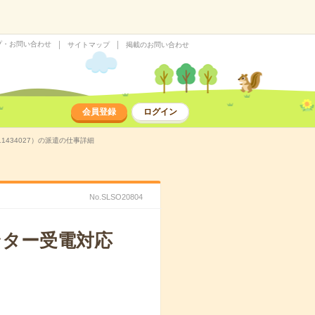
プ・お問い合わせ
サイトマップ
掲載のお問い合わせ
会員登録
ログイン
434027）の派遣の仕事詳細
No.SLSO20804
ンター受電対応