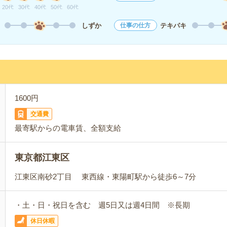
20代
30代
40代
50代
60代
しずか
テキパキ
仕事の仕方
1600円
交通費
最寄駅からの電車賃、全額支給
東京都江東区
江東区南砂2丁目 東西線・東陽町駅から徒歩6～7分
・土・日・祝日を含む 週5日又は週4日間 ※長期
休日休暇