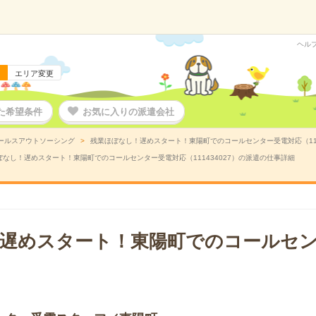
ヘル
エリア変更
た希望条件
お気に入りの派遣会社
ールスアウトソーシング
残業ほぼなし！遅めスタート！東陽町でのコールセンター受電対応（111
ぼなし！遅めスタート！東陽町でのコールセンター受電対応（111434027）の派遣の仕事詳細
遅めスタート！東陽町でのコールセ