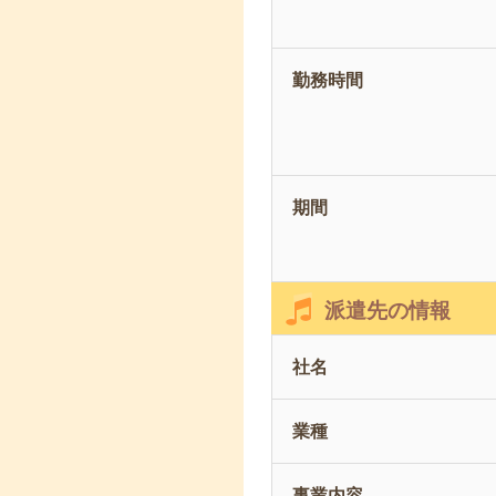
勤務時間
期間
派遣先の情報
社名
業種
事業内容