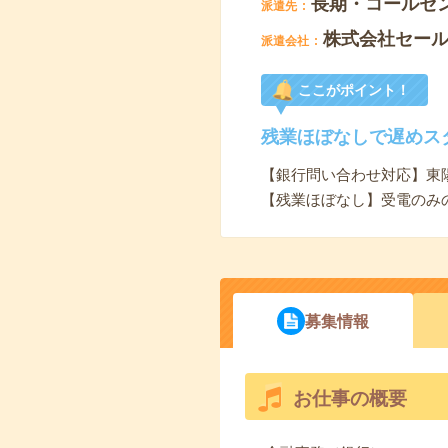
長期・コールセ
派遣先
株式会社セー
派遣会社
ここがポイント！
残業ほぼなしで遅めス
【銀行問い合わせ対応】東
【残業ほぼなし】受電のみ
募集情報
お仕事の概要