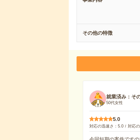
その他の特徴
就業済み：そ
50代女性
5.0
対応の迅速さ
5.0
対応の
今回短期の案件ですの