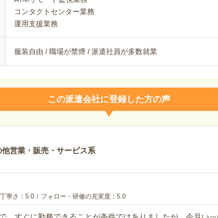
コンタクトセンター業務
運用支援業務
服装自由 / 職場が禁煙 / 派遣社員が多数就業
この派遣会社に登録した方の声
の他営業・販売・サービス系
丁寧さ
5.0
フォロー・研修の充実度
5.0
で、すぐに勤務できることが条件ではありましたが、今月いっ