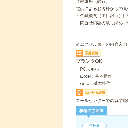
金融事務（銀行）
電話によるお客様からの問
・金融機関（主に銀行）に
・問合せ内容の取り纏め（
※エクセル表への内容入力
応募資格
ブランクOK
・PCスキル
Excel：基本操作
word：基本操作
活かせる経験
コールセンターでの就業経
職場の雰囲気
年齢層