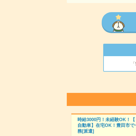
「
時給3000円！未経験OK！
自動車】在宅OK！豊田市で
務[派遣]