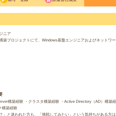
ジニア
構築プロジェクトにて、Windows基盤エンジニアおよびネットワ
要
rver構築経験 ・クラスタ構築経験 ・Active Directory（AD）構
ク構築経験
？」と迷われた方も、「挑戦してみたい」という気持ちがある方は