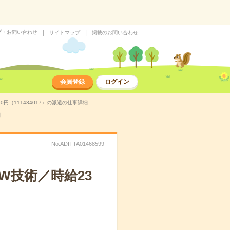
プ・お問い合わせ
サイトマップ
掲載のお問い合わせ
会員登録
ログイン
0円（111434017）の派遣の仕事詳細
細
No.ADITTA01468599
W技術／時給23