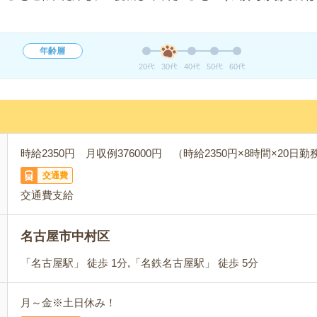
年齢層
20代
30代
40代
50代
60代
時給2350円 月収例376000円 （時給2350円×8時間×20日
交通費
交通費支給
名古屋市中村区
「名古屋駅」 徒歩 1分,「名鉄名古屋駅」 徒歩 5分
月～金※土日休み！