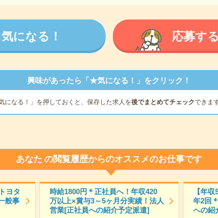
気になる！
応募す
興味があったら「★気になる！」をクリック！
気になる！」を押しておくと、保存した求人を
後でまとめてチェック
できま
あなた
の閲覧履歴からのオススメのお仕事です
【トヨタ
時給1800円＊正社員へ！年収420
【年収
一般事
万以上×賞与3～5ヶ月分実績！法人
年2回
営業[正社員への紹介予定派遣]
への紹