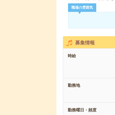
職場の雰囲気
募集情報
時給
勤務地
勤務曜日・頻度