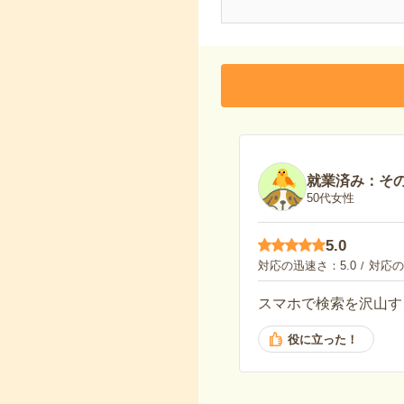
就業済み：その
50代女性
5.0
対応の迅速さ
5.0
対応の
スマホで検索を沢山す
役に立った！