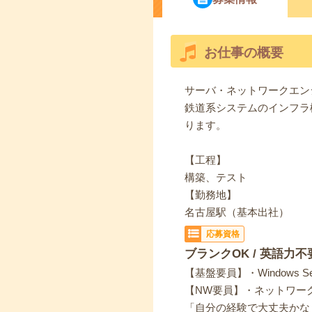
お仕事の概要
サーバ・ネットワークエン
鉄道系システムのインフラ
ります。
【工程】
構築、テスト
【勤務地】
名古屋駅（基本出社）
応募資格
ブランクOK / 英語力不
【基盤要員】・Windows Se
【NW要員】・ネットワー
「自分の経験で大丈夫かな