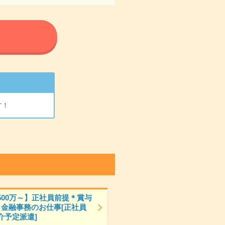
る
す！
500万～】正社員前提＊賞与
＊金融事務のお仕事[正社員
介予定派遣]