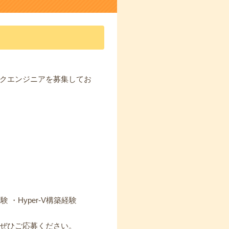
ークエンジニアを募集してお
築経験 ・Hyper-V構築経験
ぜひご応募ください。