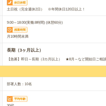
休日休暇
土日祝（完全週休2日） ※年間休日120日以上！
9:00～18:00(実働:8時間) (休憩60分)
残業時間
月10時間未満
長期（3ヶ月以上）
【急募】即日～長期（3カ月以上） ★8月～など開始日ご相
部署人数：10名
平均年齢
30代