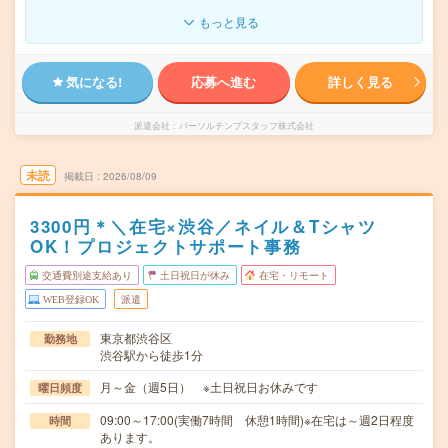
もっと見る
気になる!
応募へ進む
詳しく見る
派遣会社
パーソルテンプスタッフ株式会社
未読
掲載日
2026/08/09
3300円＊＼在宅×渋谷／ネイル＆Tシャツ
OK！プロジェクトサポート事務
交通費別途支給あり
土日祝日が休み
在宅・リモート
WEB登録OK
派遣
東京都渋谷区
勤務地
渋谷駅から徒歩1分
月～金（週5日） ※土日祝日お休みです
曜日頻度
09:00～17:00(実働7時間 休憩1時間)※在宅は～週2日程度
時間
あります。