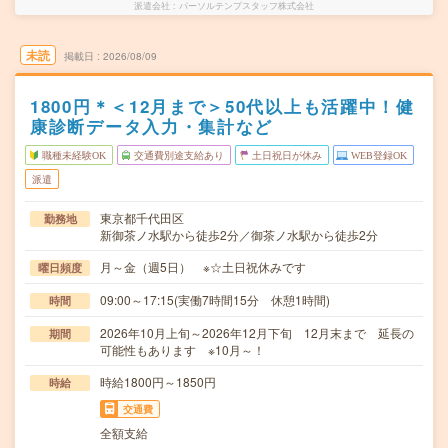
派遣会社
パーソルテンプスタッフ株式会社
未読
掲載日
2026/08/09
1800円＊＜12月まで＞50代以上も活躍中！健
康診断データ入力・集計など
職種未経験OK
交通費別途支給あり
土日祝日が休み
WEB登録OK
派遣
東京都千代田区
勤務地
新御茶ノ水駅から徒歩2分／御茶ノ水駅から徒歩2分
月～金（週5日） ※☆土日祝休みです
曜日頻度
09:00～17:15(実働7時間15分 休憩1時間)
時間
2026年10月上旬～2026年12月下旬 12月末まで 延長の
期間
可能性もあります ※10月～！
時給1800円～1850円
時給
交通費
全額支給